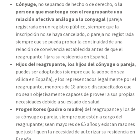
C
ónyuge
, no separado de hecho o de derecho, o
la
persona que mantenga con el reagrupante una
relación afectiva análoga a la conyugal
(pareja
registrada en un registro público, siempre que la
inscripción no se haya cancelado, o pareja no registrada
siempre que se pueda probar la continuidad de una
relación de convivencia establecida antes de que el
reagrupante fijara su residencia en España).
Hijos del reagrupante, los hijos del cónyuge o pareja
,
puedes ser adoptados (siempre que la adopción sea
válida en España), y los representados legalmente por el
reagrupante, menores de 18 años o discapacitados que
no sean objetivamente capaces de proveer a sus propias
necesidades debido a su estado de salud.
Progenitores (padre o madre)
del reagrupante y los de
su cónyuge o pareja, siempre que estén a cargo del
reagrupante; sean mayores de 65 años y existan razones
que justifiquen la necesidad de autorizar su residencia en
España.