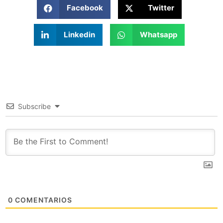
Facebook
Twitter
Linkedin
Whatsapp
Subscribe
0
COMENTARIOS