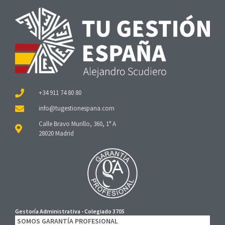
+34 911 74 80 80
Calle Bravo Murillo, 360, 1° A
28020 Madrid
Gestoría Administrativa - Colegiado 3705
SOMOS GARANTÍA PROFESIONAL