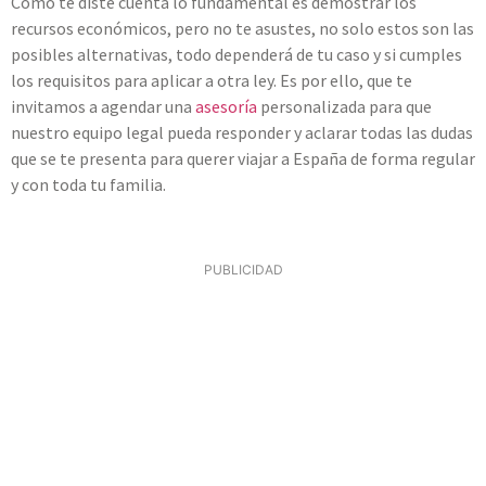
Como te diste cuenta lo fundamental es demostrar los
recursos económicos, pero no te asustes, no solo estos son las
posibles alternativas, todo dependerá de tu caso y si cumples
los requisitos para aplicar a otra ley. Es por ello, que te
invitamos a agendar una
asesoría
personalizada para que
nuestro equipo legal pueda responder y aclarar todas las dudas
que se te presenta para querer viajar a España de forma regular
y con toda tu familia.
PUBLICIDAD