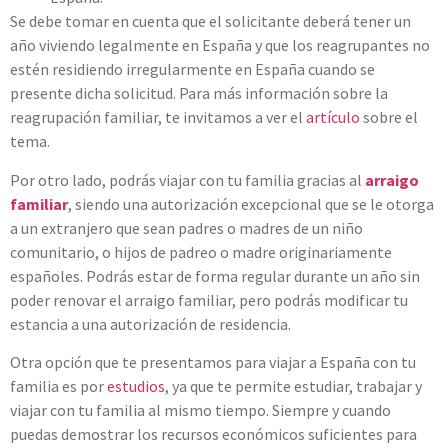
Se debe tomar en cuenta que el solicitante deberá tener un
año viviendo legalmente en España y que los reagrupantes no
estén residiendo irregularmente en España cuando se
presente dicha solicitud. Para más información sobre la
reagrupación familiar, te invitamos a ver el
artículo
sobre el
tema.
Por otro lado, podrás viajar con tu familia gracias al
arraigo
familiar
, siendo una autorización excepcional que se le otorga
a un extranjero que sean padres o madres de un niño
comunitario, o hijos de padreo o madre originariamente
españoles. Podrás estar de forma regular durante un año sin
poder renovar el arraigo familiar, pero podrás modificar tu
estancia a una autorización de residencia.
Otra opción que te presentamos para viajar a España con tu
familia es por
estudios
, ya que te permite estudiar, trabajar y
viajar con tu familia al mismo tiempo. Siempre y cuando
puedas demostrar los recursos económicos suficientes para