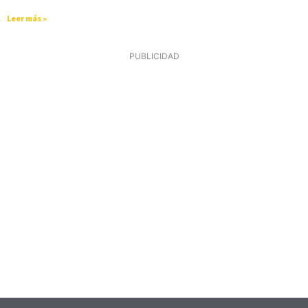
Leer más »
PUBLICIDAD