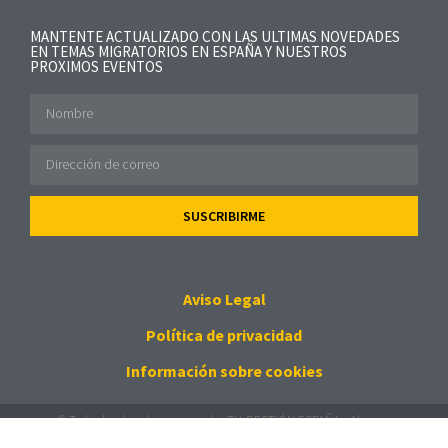
MANTENTE ACTUALIZADO CON LAS ULTIMAS NOVEDADES
EN TEMAS MIGRATORIOS EN ESPAÑA Y NUESTROS
PROXIMOS EVENTOS
SUSCRIBIRME
Aviso Legal
Política de privacidad
Información sobre cookies
© Todos los derechos reservados TU GESTIÓN ESPAÑA - Algunas
imágenes derechos de
Freepik
- textos 10 razones fuente:
Marcaespana.es