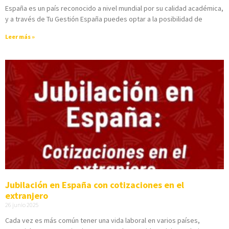
España es un país reconocido a nivel mundial por su calidad académica,
y a través de Tu Gestión España puedes optar a la posibilidad de
Leer más »
Jubilación en España con cotizaciones en el
extranjero
26 junio 2025
Cada vez es más común tener una vida laboral en varios países,