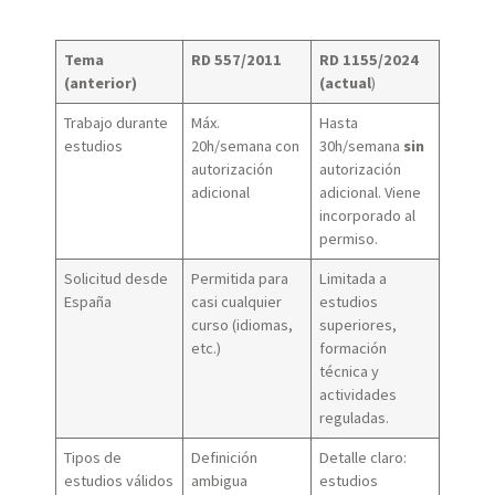
Tema
RD 557/2011
RD 1155/2024
(anterior)
(actual
)
Trabajo durante
Máx.
Hasta
estudios
20h/semana con
30h/semana
sin
autorización
autorización
adicional
adicional. Viene
incorporado al
permiso.
Solicitud desde
Permitida para
Limitada a
España
casi cualquier
estudios
curso (idiomas,
superiores,
etc.)
formación
técnica y
actividades
reguladas.
Tipos de
Definición
Detalle claro:
estudios válidos
ambigua
estudios