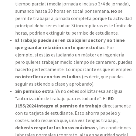
tiempo parcial (media jornada e incluso 3/4 de jornada),
sumando hasta 30 horas en total por semana.
No
se
permite trabajar a jornada completa porque tu actividad
principal debe ser estudiar. Si incumplieras este límite de
horas, podrían extinguir tu permiso de estudiante.
El trabajo puede ser en cualquier sector
y
no tiene
que guardar relación con lo que estudias
. Por
ejemplo, si estás estudiando un máster en ingeniería
pero quieres trabajar medio tiempo de camarero, puedes
hacerlo perfectamente. Lo importante es que el empleo
no interfiera con tus estudios
(es decir, que puedas
seguir asistiendo a clase y aprobando).
Sin permiso extra
: Ya no debes solicitar esa antigua
“autorización de trabajo para estudiante”. El
RD
1155/2024 integra el permiso de trabajo
directamente
con tu tarjeta de estudiante. Esto ahorra papeleo y
costes. Solo recuerda que, una vez tengas trabajo,
deberás respetar las horas máximas
y las condiciones
laborales normales (contrato, alta en seguridad social,