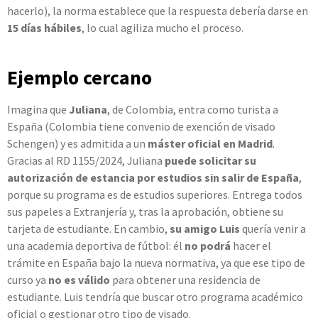
hacerlo), la norma establece que la respuesta debería darse en
15 días hábiles
, lo cual agiliza mucho el proceso.
Ejemplo cercano
Imagina que
Juliana
, de Colombia, entra como turista a
España (Colombia tiene convenio de exención de visado
Schengen) y es admitida a un
máster oficial en Madrid
.
Gracias al RD 1155/2024, Juliana
puede solicitar su
autorización de estancia por estudios sin salir de España
,
porque su programa es de estudios superiores. Entrega todos
sus papeles a Extranjería y, tras la aprobación, obtiene su
tarjeta de estudiante. En cambio,
su amigo Luis
quería venir a
una academia deportiva de fútbol: él
no podrá
hacer el
trámite en España bajo la nueva normativa, ya que ese tipo de
curso ya
no es válido
para obtener una residencia de
estudiante. Luis tendría que buscar otro programa académico
oficial o gestionar otro tipo de visado.