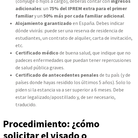
(cónyuge o hijos a cargo), deberás contar con
ingresos
adicionales
: un
75% del IPREM extra para el primer
familiar
y un
50% más por cada familiar adicional
.
Alojamiento garantizado
en España. Debes indicar
dónde vivirás: puede ser una reserva de residencia de
estudiantes, un contrato de alquiler, carta de invitación,
etc.
Certificado médico
de buena salud, que indique que no
padeces enfermedades que puedan tener repercusiones
de salud pública graves.
Certificado de antecedentes penales
de tu país (y de
países donde hayas residido los últimos 5 años). Solo lo
piden si la estancia va a ser superior a 6 meses. Debe
estar legalizado/apostillado y, de ser necesario,
traducido.
Procedimiento: ¿cómo
solicitar el visado o