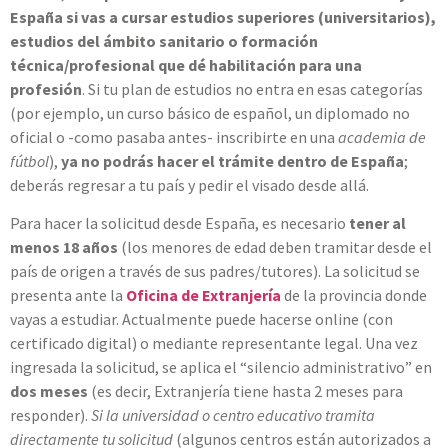
España si vas a cursar estudios superiores (universitarios),
estudios del ámbito sanitario o formación
técnica/profesional que dé habilitación para una
profesión
. Si tu plan de estudios no entra en esas categorías
(por ejemplo, un curso básico de español, un diplomado no
oficial o -como pasaba antes- inscribirte en una
academia de
fútbol
),
ya no podrás hacer el trámite dentro de España
;
deberás regresar a tu país y pedir el visado desde allá.
Para hacer la solicitud desde España, es necesario
tener al
menos 18 años
(los menores de edad deben tramitar desde el
país de origen a través de sus padres/tutores). La solicitud se
presenta ante la
Oficina de Extranjería
de la provincia donde
vayas a estudiar. Actualmente puede hacerse online (con
certificado digital) o mediante representante legal. Una vez
ingresada la solicitud, se aplica el “silencio administrativo” en
dos meses
(es decir, Extranjería tiene hasta 2 meses para
responder).
Si la universidad o centro educativo tramita
directamente tu solicitud
(algunos centros están autorizados a