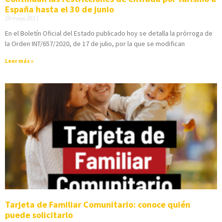
España hasta el 30 de junio
29 mayo 2021
En el Boletín Oficial del Estado publicado hoy se detalla la prórroga de
la Orden INT/657/2020, de 17 de julio, por la que se modifican
Leer más »
Tarjeta de Familiar Comunitario: conoce quién
puede solicitarlo