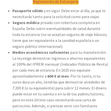
Reglamento de Extranjería
Pasaporte válido
y en vigor. Debe estar al día, ya que lo
necesitarás tanto para la solicitud como para viajar.
Seguro médico
privado con cobertura completa en
España. Debe cubrir eventualidades de salud durante
toda tu estancia (no se aceptan seguros de viaje básicos;
tiene que ser equivalente a la sanidad española o un
seguro público internacional).
Medios económicos suficientes
para tu manutención.
La ley exige demostrar ingresos o ahorros equivalentes
al 100% del IPREM mensual (Indicador Público de Renta)
por cada mes de estancia. En 2025 eso equivale
aproximadamente a
600 € al mes
. Por lo tanto, si tu
curso dura un año, tendrías que demostrar alrededor de
7.200 € (o su equivalente) para cubrir 12 meses. El dinero
puede estar en tu cuenta o en la de tus padres/tutores,
pero en este último caso necesitarás una carta de
patrocinio. Además, si piensas venir con familiares