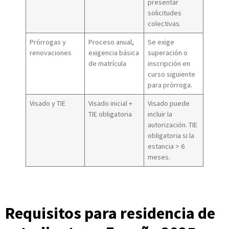
presentar
solicitudes
colectivas.
Prórrogas y
Proceso anual,
Se exige
renovaciones
exigencia básica
superación o
de matrícula
inscripción en
curso siguiente
para prórroga.
Visado y TIE
Visado inicial +
Visado puede
TIE obligatoria
incluir la
autorización. TIE
obligatoria si la
estancia > 6
meses.
Requisitos para residencia de