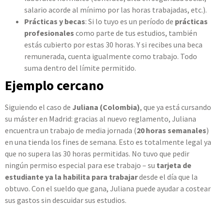
salario acorde al mínimo por las horas trabajadas, etc.).
Prácticas y becas
: Si lo tuyo es un período de
prácticas
profesionales
como parte de tus estudios, también
estás cubierto por estas 30 horas. Y si recibes una beca
remunerada, cuenta igualmente como trabajo. Todo
suma dentro del límite permitido.
Ejemplo cercano
Siguiendo el caso de
Juliana (Colombia)
, que ya está cursando
su máster en Madrid: gracias al nuevo reglamento, Juliana
encuentra un trabajo de media jornada (
20 horas semanales
)
en una tienda los fines de semana. Esto es totalmente legal ya
que no supera las 30 horas permitidas. No tuvo que pedir
ningún permiso especial para ese trabajo – su
tarjeta de
estudiante ya la habilita para trabajar
desde el día que la
obtuvo. Con el sueldo que gana, Juliana puede ayudar a costear
sus gastos sin descuidar sus estudios.