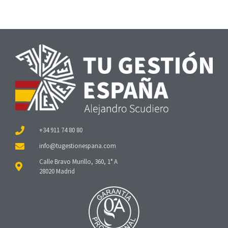
+34 911 74 80 80
Calle Bravo Murillo, 360, 1° A
28020 Madrid