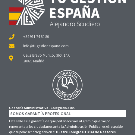
+34 911 74 80 80
Calle Bravo Murillo, 360, 1° A
28020 Madrid
Gestoría Administrativa - Colegiado 3705
SOMOS GARANTÍA PROFESIONAL
Este sello es la garantía de que pertenecemos al gremio que mejor
representa a los ciudadanos ante la Administración Publica, es el respaldo
que supone ser colegiado en el
Ilustre Colegio Oficial de Gestores