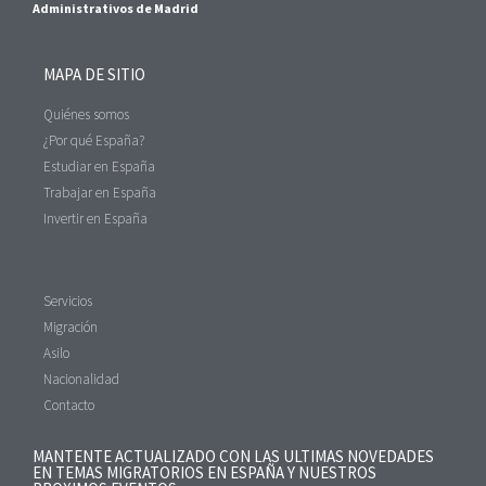
Administrativos de Madrid
MAPA DE SITIO
Quiénes somos
¿Por qué España?
Estudiar en España
Trabajar en España
Invertir en España
Servicios
Migración
Asilo
Nacionalidad
Contacto
MANTENTE ACTUALIZADO CON LAS ULTIMAS NOVEDADES
EN TEMAS MIGRATORIOS EN ESPAÑA Y NUESTROS