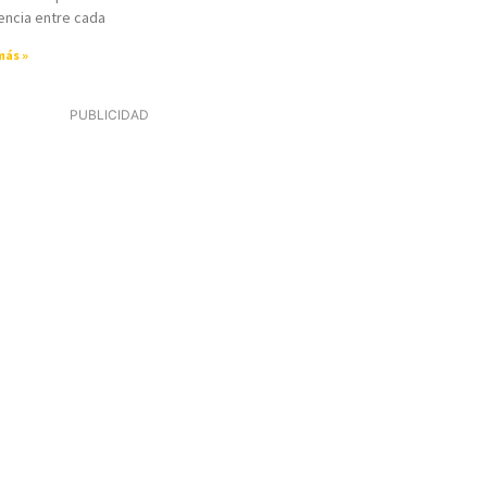
encia entre cada
más »
PUBLICIDAD