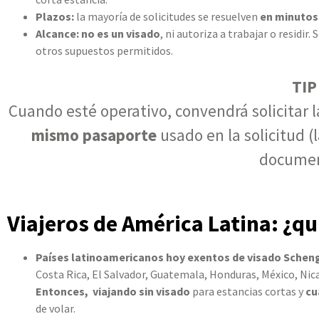
Plazos:
la mayoría de solicitudes se resuelven
en minutos
Alcance: no es un visado
, ni autoriza a trabajar o residir. 
otros supuestos permitidos.
TIP
Cuando esté operativo, convendrá solicitar 
mismo pasaporte
usado en la solicitud (
documen
Viajeros de América Latina: ¿q
Países latinoamericanos hoy exentos de visado Schen
Costa Rica, El Salvador, Guatemala, Honduras, México, Nic
Entonces, viajando sin visado
para estancias cortas y
cu
de volar.