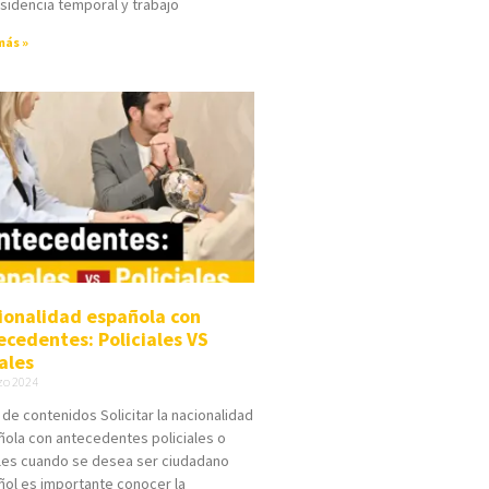
sidencia temporal y trabajo
más »
ionalidad española con
ecedentes: Policiales VS
ales
zo 2024
 de contenidos Solicitar la nacionalidad
ola con antecedentes policiales o
les cuando se desea ser ciudadano
ol es importante conocer la