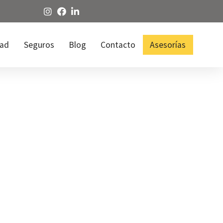
dad
Seguros
Blog
Contacto
Asesorías