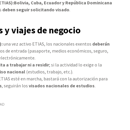
 ETIAS):Bolivia, Cuba, Ecuador y República Dominicana
es
deben seguir solicitando visado
.
s y viajes de negocio
):
una vez activo ETIAS, los nacionales exentos
deberán
tos de entrada (pasaporte, medios económicos, seguro,
 electrónicamente.
ta a trabajar ni a residir
; si la actividad lo exige o la
iso nacional
(estudios, trabajo, etc.).
TIAS esté en marcha, bastará con la autorización para
s
, seguirán los
visados nacionales de estudios
.
DAD