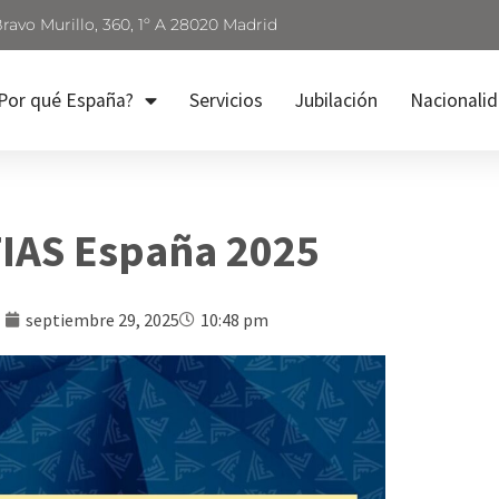
Bravo Murillo, 360, 1º A 28020 Madrid
Por qué España?
Servicios
Jubilación
Nacionali
IAS España 2025
septiembre 29, 2025
10:48 pm