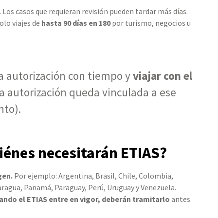
. Los casos que requieran revisión pueden tardar más días.
Solo viajes de
hasta 90 días en 180
por turismo, negocios u
la autorización con tiempo y
viajar con el
la autorización queda vinculada a ese
to).
uiénes necesitarán ETIAS?
gen.
Por ejemplo: Argentina, Brasil, Chile, Colombia,
aragua, Panamá, Paraguay, Perú, Uruguay y Venezuela.
ando el ETIAS entre en vigor, deberán tramitarlo
antes