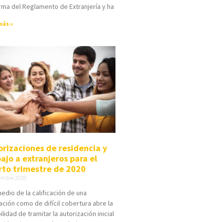
ma del Reglamento de Extranjería y ha
más »
orizaciones de residencia y
ajo a extranjeros para el
rto trimestre de 2020
iembre 2020
edio de la calificación de una
ción como de difícil cobertura abre la
ilidad de tramitar la autorización inicial