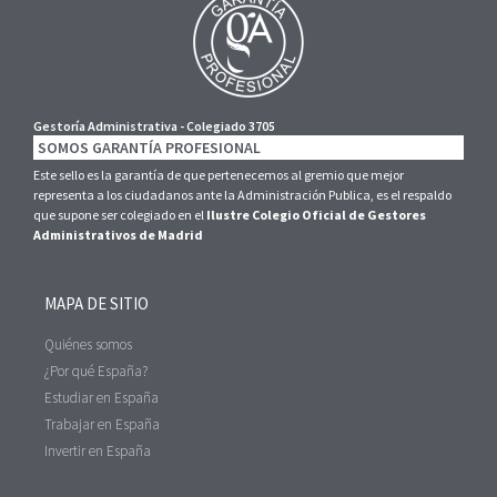
Gestoría Administrativa - Colegiado 3705
SOMOS GARANTÍA PROFESIONAL
Este sello es la garantía de que pertenecemos al gremio que mejor
representa a los ciudadanos ante la Administración Publica, es el respaldo
que supone ser colegiado en el
Ilustre Colegio Oficial de Gestores
Administrativos de Madrid
MAPA DE SITIO
Quiénes somos
¿Por qué España?
Estudiar en España
Trabajar en España
Invertir en España