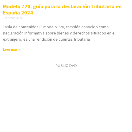
Modelo 720: guía para la declaración tributaria en
España 2024
7 febrero 2024
Tabla de contenidos El modelo 720, también conocido como
Declaración Informativa sobre bienes y derechos situados en el
extranjero, es una rendición de cuentas tributaria
Leer más »
PUBLICIDAD