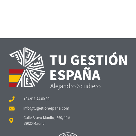
+34 911 74 80 80
Calle Bravo Murillo, 360, 1° A
28020 Madrid