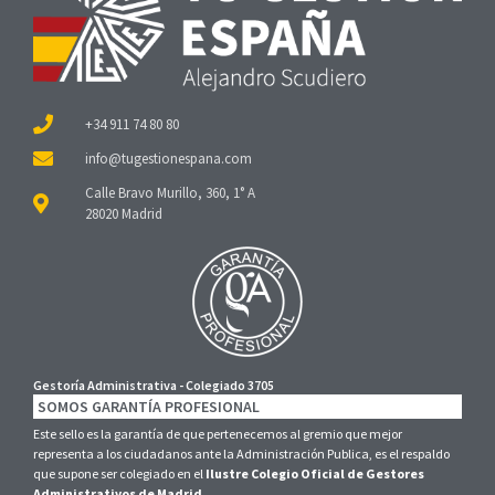
+34 911 74 80 80
Calle Bravo Murillo, 360, 1° A
28020 Madrid
Gestoría Administrativa - Colegiado 3705
SOMOS GARANTÍA PROFESIONAL
Este sello es la garantía de que pertenecemos al gremio que mejor
representa a los ciudadanos ante la Administración Publica, es el respaldo
que supone ser colegiado en el
Ilustre Colegio Oficial de Gestores
Administrativos de Madrid