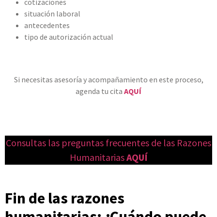
cotizaciones
situación laboral
antecedentes
tipo de autorización actual
Si necesitas asesoría y acompañamiento en este proceso,
agenda tu cita
AQUÍ
Consultas las preguntas frecuentes de las Razones
Humanitarias
AQUÍ
Fin de las razones
humanitarias: ¿Cuándo puede