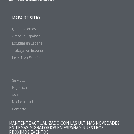
MAPA DE SITIO
Quiénes somos
¿Por qué España?
Estudiar en España
Trabajar en España
Invertir en España
Servicios
Migración
Asilo
Nacionalidad
Contacto
MANTENTE ACTUALIZADO CON LAS ULTIMAS NOVEDADES
EN TEMAS MIGRATORIOS EN ESPAÑA Y NUESTROS
PROXIMOS EVENTOS