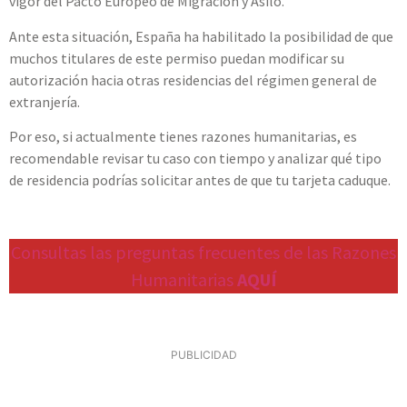
vigor del Pacto Europeo de Migración y Asilo.
Ante esta situación, España ha habilitado la posibilidad de que
muchos titulares de este permiso puedan modificar su
autorización hacia otras residencias del régimen general de
extranjería.
Por eso, si actualmente tienes razones humanitarias, es
recomendable revisar tu caso con tiempo y analizar qué tipo
de residencia podrías solicitar antes de que tu tarjeta caduque.
Consultas las preguntas frecuentes de las Razones
Humanitarias
AQUÍ
PUBLICIDAD