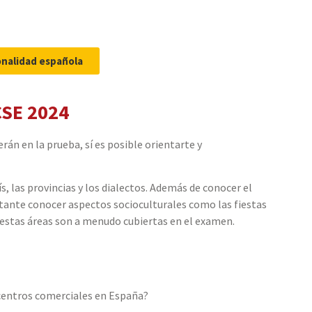
onalidad española
CSE 2024
án en la prueba, sí es posible orientarte y
s, las provincias y los dialectos. Además de conocer el
tante conocer aspectos socioculturales como las fiestas
ue estas áreas son a menudo cubiertas en el examen.
 centros comerciales en España?