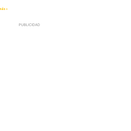
más »
PUBLICIDAD