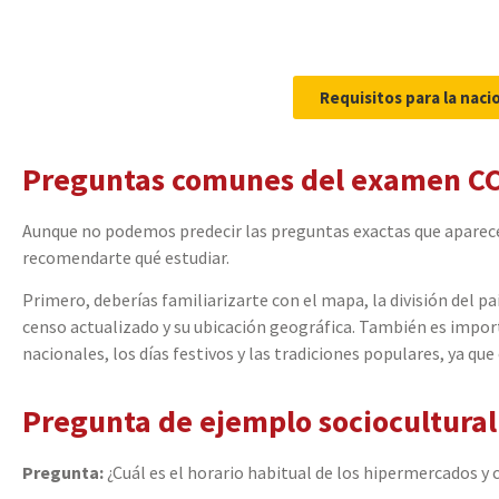
Requisitos para la naci
Preguntas comunes del examen C
Aunque no podemos predecir las preguntas exactas que aparecer
recomendarte qué estudiar.
Primero, deberías familiarizarte con el mapa, la división del paí
censo actualizado y su ubicación geográfica. También es impor
nacionales, los días festivos y las tradiciones populares, ya q
Pregunta de ejemplo sociocultural
Pregunta:
¿Cuál es el horario habitual de los hipermercados y