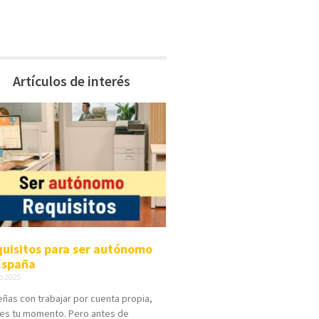
Artículos de interés
uisitos para ser autónomo
España
o 2025
eñas con trabajar por cuenta propia,
 es tu momento. Pero antes de