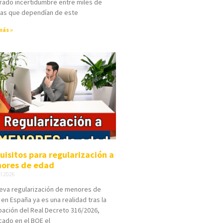
rado incertidumbre entre miles de
ias que dependían de este
más »
uisitos para regularización a
ores de edad
il 2026
eva regularización de menores de
en España ya es una realidad tras la
ación del Real Decreto 316/2026,
cado en el BOE el