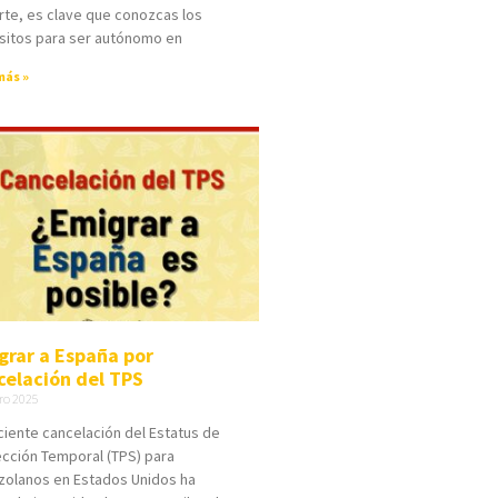
rte, es clave que conozcas los
sitos para ser autónomo en
más »
grar a España por
celación del TPS
ero 2025
ciente cancelación del Estatus de
cción Temporal (TPS) para
zolanos en Estados Unidos ha