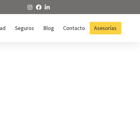
dad
Seguros
Blog
Contacto
Asesorías