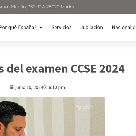
Bravo Murillo, 360, 1º A 28020 Madrid
Por qué España?
Servicios
Jubilación
Nacionali
s del examen CCSE 2024
junio 10, 2024
8:10 pm