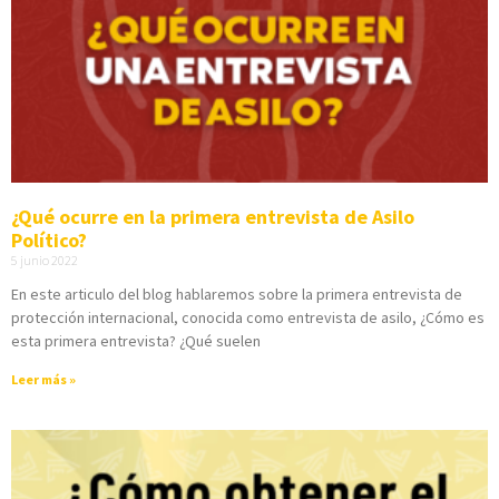
¿Qué ocurre en la primera entrevista de Asilo
Político?
5 junio 2022
En este articulo del blog hablaremos sobre la primera entrevista de
protección internacional, conocida como entrevista de asilo, ¿Cómo es
esta primera entrevista? ¿Qué suelen
Leer más »