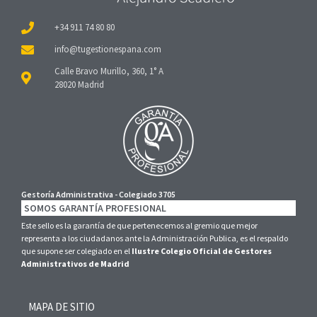
+34 911 74 80 80
Calle Bravo Murillo, 360, 1° A
28020 Madrid
Gestoría Administrativa - Colegiado 3705
SOMOS GARANTÍA PROFESIONAL
Este sello es la garantía de que pertenecemos al gremio que mejor
representa a los ciudadanos ante la Administración Publica, es el respaldo
que supone ser colegiado en el
Ilustre Colegio Oficial de Gestores
Administrativos de Madrid
MAPA DE SITIO