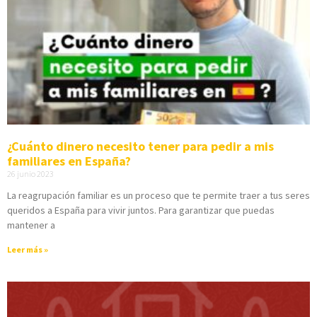
¿Cuánto dinero necesito tener para pedir a mis
familiares en España?
26 junio 2023
La reagrupación familiar es un proceso que te permite traer a tus seres
queridos a España para vivir juntos. Para garantizar que puedas
mantener a
Leer más »