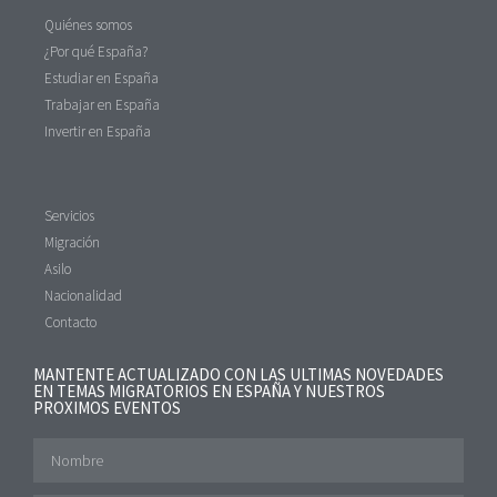
Quiénes somos
¿Por qué España?
Estudiar en España
Trabajar en España
Invertir en España
Servicios
Migración
Asilo
Nacionalidad
Contacto
MANTENTE ACTUALIZADO CON LAS ULTIMAS NOVEDADES
EN TEMAS MIGRATORIOS EN ESPAÑA Y NUESTROS
PROXIMOS EVENTOS