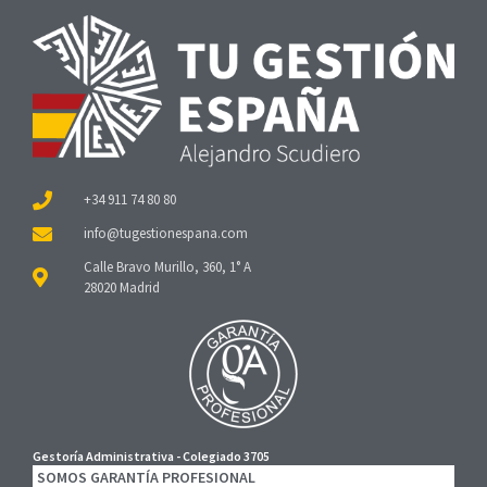
+34 911 74 80 80
Calle Bravo Murillo, 360, 1° A
28020 Madrid
Gestoría Administrativa - Colegiado 3705
SOMOS GARANTÍA PROFESIONAL