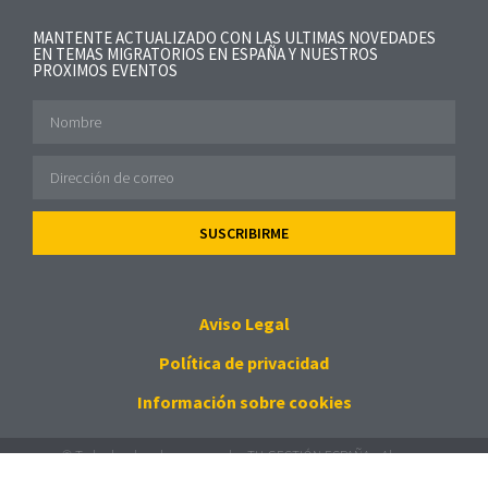
MANTENTE ACTUALIZADO CON LAS ULTIMAS NOVEDADES
EN TEMAS MIGRATORIOS EN ESPAÑA Y NUESTROS
PROXIMOS EVENTOS
SUSCRIBIRME
Aviso Legal
Política de privacidad
Información sobre cookies
© Todos los derechos reservados TU GESTIÓN ESPAÑA - Algunas
imágenes derechos de
Freepik
- textos 10 razones fuente:
Marcaespana.es