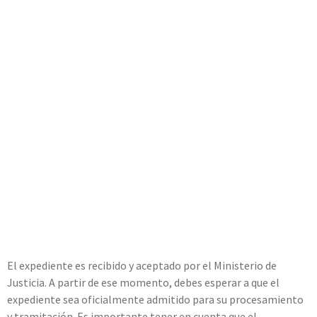
El expediente es recibido y aceptado por el Ministerio de
Justicia. A partir de ese momento, debes esperar a que el
expediente sea oficialmente admitido para su procesamiento
y tramitación. Es importante tener en cuenta que el