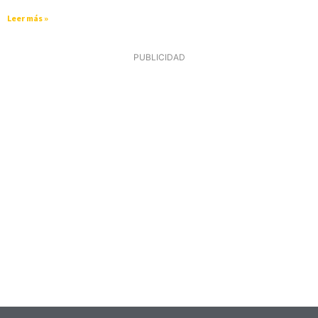
Leer más »
PUBLICIDAD