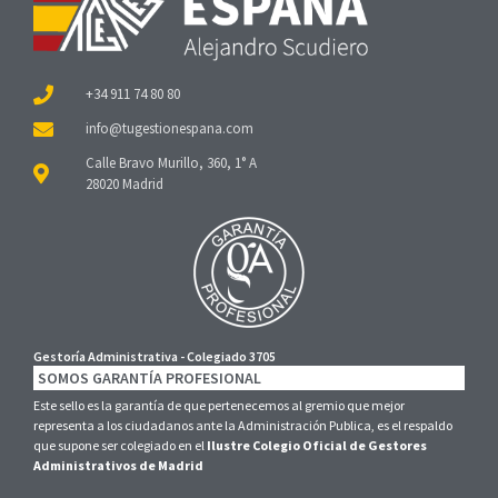
+34 911 74 80 80
Calle Bravo Murillo, 360, 1° A
28020 Madrid
Gestoría Administrativa - Colegiado 3705
SOMOS GARANTÍA PROFESIONAL
Este sello es la garantía de que pertenecemos al gremio que mejor
representa a los ciudadanos ante la Administración Publica, es el respaldo
que supone ser colegiado en el
Ilustre Colegio Oficial de Gestores
Administrativos de Madrid