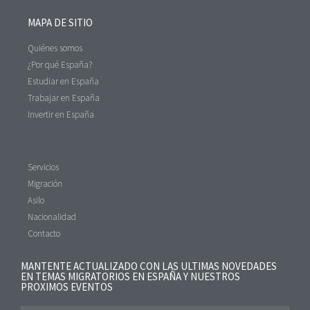
MAPA DE SITIO
Quiénes somos
¿Por qué España?
Estudiar en España
Trabajar en España
Invertir en España
Servicios
Migración
Asilo
Nacionalidad
Contacto
MANTENTE ACTUALIZADO CON LAS ULTIMAS NOVEDADES
EN TEMAS MIGRATORIOS EN ESPAÑA Y NUESTROS
PROXIMOS EVENTOS