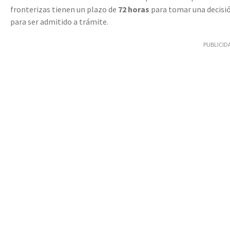
fronterizas tienen un plazo de
72 horas
para tomar una decisión
para ser admitido a trámite.
PUBLICID