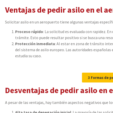
Ventajas de pedir asilo en el a
Solicitar asilo en un aeropuerto tiene algunas ventajas específ
Proceso rápido
: La solicitud es evaluada con rapidez. En
trámite. Esto puede resultar positivo si se busca una reso
Protección inmediata
: Al estar en zona de tránsito int
del sistema de asilo europeo. Las autoridades españolas 
estudia su caso.
3 Formas de pe
Desventajas de pedir asilo en 
A pesar de las ventajas, hay también aspectos negativos que lo
Alta tasa de denegación inicial
: La mayoría de las solic