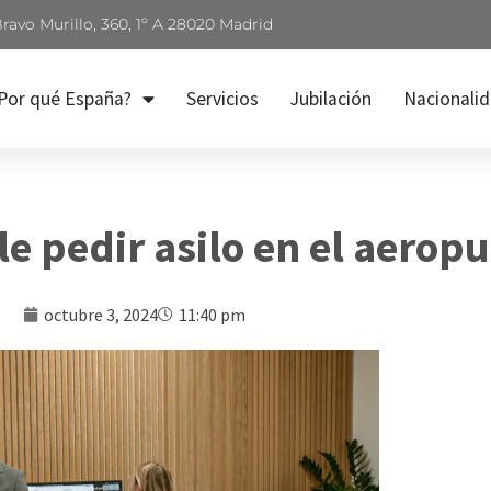
Bravo Murillo, 360, 1º A 28020 Madrid
Por qué España?
Servicios
Jubilación
Nacionali
 pedir asilo en el aeropu
octubre 3, 2024
11:40 pm