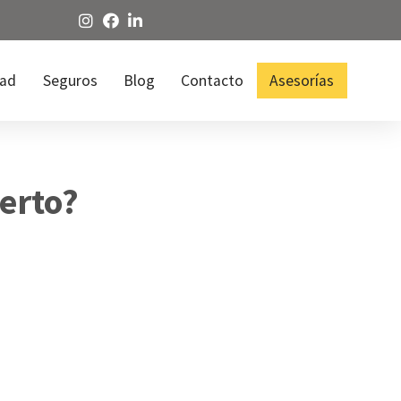
dad
Seguros
Blog
Contacto
Asesorías
erto?