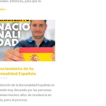
nales. Entonces, para que tu
más »
anciamiento de tu
ionalidad Española
io 2022
tención de la Nacionalidad Española es
rámite muy deseado por las personas
ienen muchos años de residencia en
a, pero el proceso