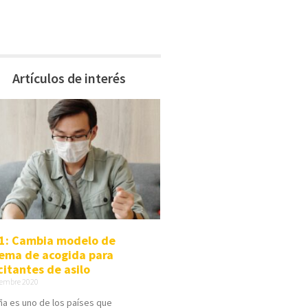
Artículos de interés
1: Cambia modelo de
tema de acogida para
citantes de asilo
iembre 2020
a es uno de los países que