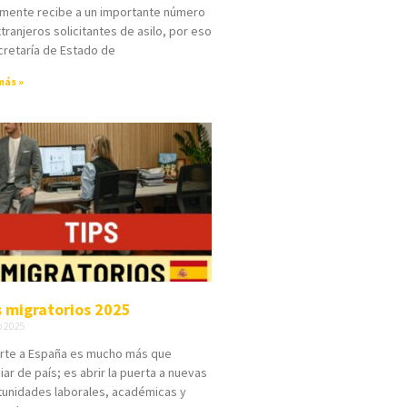
lmente recibe a un importante número
tranjeros solicitantes de asilo, por eso
cretaría de Estado de
más »
s migratorios 2025
o 2025
rte a España es mucho más que
ar de país; es abrir la puerta a nuevas
tunidades laborales, académicas y