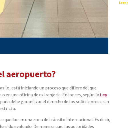
Leer 
 el aeropuerto?
silo, está iniciando un proceso que difiere del que
ía o en una oficina de extranjería. Entonces, según la
Ley
aña debe garantizar el derecho de los solicitantes a ser
estricto.
 se quedan en una zona de tránsito internacional. Es decir,
 ha sido evaluado. De manera que, las autoridades