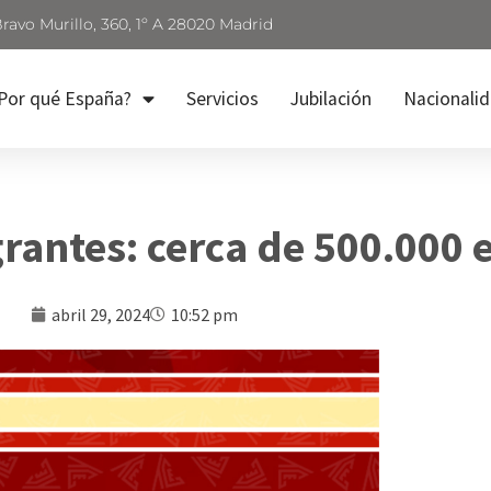
Bravo Murillo, 360, 1º A 28020 Madrid
Por qué España?
Servicios
Jubilación
Nacionali
rantes: cerca de 500.000 
abril 29, 2024
10:52 pm