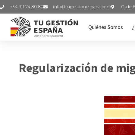
+34 911 74 80 80
C. de 
Quiénes Somos
¿
Regularización de mig