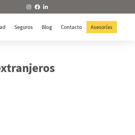
dad
Seguros
Blog
Contacto
Asesorías
extranjeros