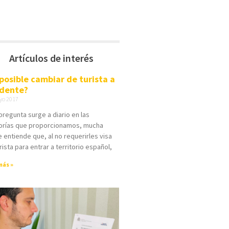
Artículos de interés
 posible cambiar de turista a
idente?
yo 2017
pregunta surge a diario en las
orías que proporcionamos, mucha
 entiende que, al no requerirles visa
rista para entrar a territorio español,
más »