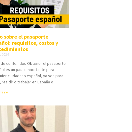
o sobre el pasaporte
ñol: requisitos, costos y
cedimientos
o 2024
 de contenidos Obtener el pasaporte
ol es un paso importante para
uier ciudadano español, ya sea para
r, residir o trabajar en España o
más »