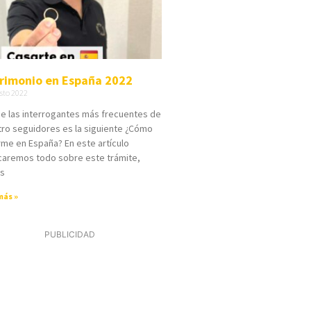
rimonio en España 2022
sto 2022
e las interrogantes más frecuentes de
ro seguidores es la siguiente ¿Cómo
me en España? En este artículo
caremos todo sobre este trámite,
es
más »
PUBLICIDAD