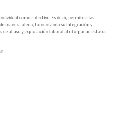
ndividual como colectivo. Es decir, permite a las
s de manera plena, fomentando su integración y
s de abuso y explotación laboral al otorgar un estatus
AD