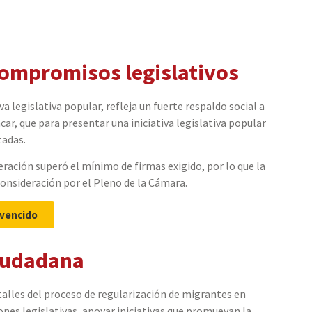
ompromisos legislativos
a legislativa popular, refleja un fuerte respaldo social a
car, que p
ara presentar una iniciativa legislativa popular
tadas.
eración superó el mínimo de firmas exigido, por lo que la
 consideración por el Pleno de la Cámara.
 vencido
ciudadana
lles del proceso de regularización de migrantes en
ones legislativas, apoyar iniciativas que promuevan la