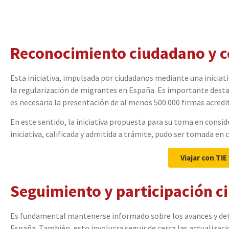
Reconocimiento ciudadano y c
Esta iniciativa, impulsada por ciudadanos mediante una iniciativ
la regularización de migrantes en España. Es importante desta
es necesaria la presentación de al menos 500.000 firmas acredi
En este sentido, la iniciativa propuesta para su toma en consid
iniciativa, calificada y admitida a trámite, pudo ser tomada en
Viajar con TIE
Seguimiento y participación 
Es fundamental mantenerse informado sobre los avances y deta
España. También, esto involucra seguir de cerca las actualizaci