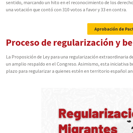
sentido, marcando un hito en el reconocimiento de los derechos
una votación que contó con 310 votos a favor y 33 en contra.
Aprobación de Pac
Proceso de regularización y be
La Proposición de Ley para una regularización extraordinaria 
un amplio respaldo en el Congreso. Asimismo, esta iniciativa b
plazo para regularizar a quienes estén en territorio español an