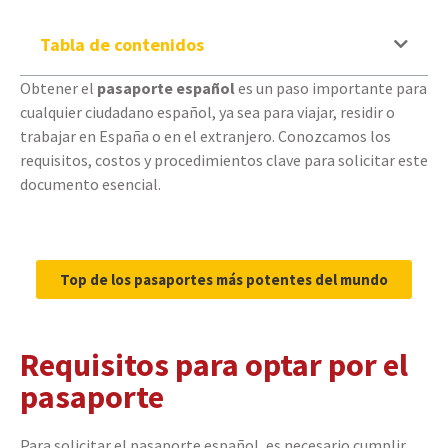
Tabla de contenidos
Obtener el
pasaporte español
es un paso importante para
cualquier ciudadano español, ya sea para viajar, residir o
trabajar en España o en el extranjero. Conozcamos los
requisitos, costos y procedimientos clave para solicitar este
documento esencial.
Top de los pasaportes más potentes del mundo
Requisitos para optar por el
pasaporte
Para solicitar el pasaporte español, es necesario cumplir