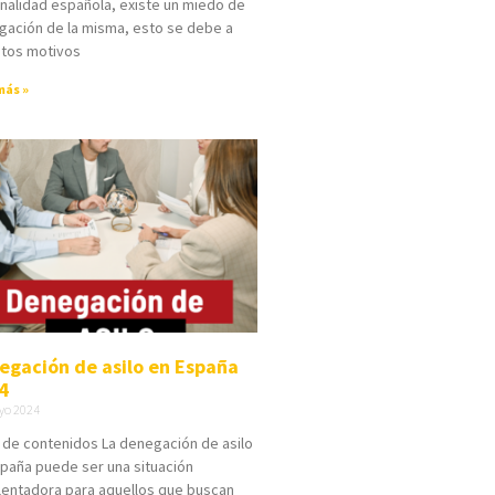
nalidad española, existe un miedo de
ación de la misma, esto se debe a
ntos motivos
más »
egación de asilo en España
4
yo 2024
 de contenidos La denegación de asilo
paña puede ser una situación
lentadora para aquellos que buscan