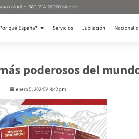
Bravo Murillo, 360, 1º A 28020 Madrid
Por qué España?
Servicios
Jubilación
Nacionali
 más poderosos del mund
enero 5, 2024
4:42 pm