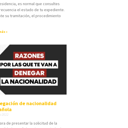
esidencia, es normal que consultes
recuencia el estado de tu expediente.
te su tramitación, el procedimiento
más »
egación de nacionalidad
añola
io 2022
hora de presentar la solicitud de la