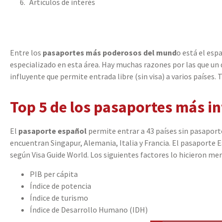
Artículos de interés
Entre los
pasaportes más poderosos del mund
o está el esp
especializado en esta área. Hay muchas razones por las que un
influyente que permite entrada libre (sin visa) a varios países
Top 5 de los pasaportes más i
El
pasaporte español
permite entrar a 43 países sin pasaporte
encuentran Singapur, Alemania, Italia y Francia. El pasaporte
según Visa Guide World. Los siguientes factores lo hicieron me
PIB per cápita
Índice de potencia
Índice de turismo
Índice de Desarrollo Humano (IDH)