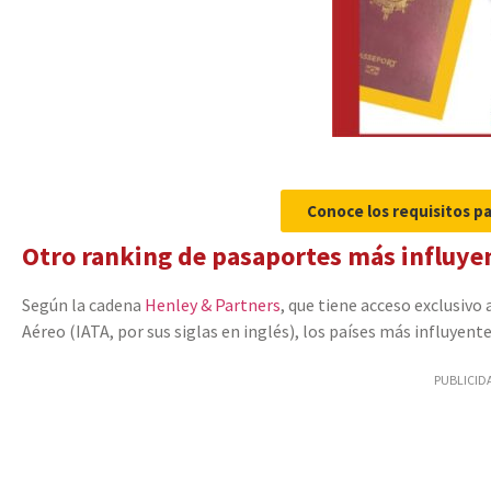
Conoce los requisitos pa
Otro ranking de pasaportes más influye
Según la cadena
Henley & Partners
, que tiene acceso exclusivo
Aéreo (IATA, por sus siglas en inglés), los países más influyent
PUBLICID