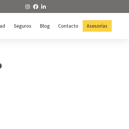
dad
Seguros
Blog
Contacto
Asesorías
o