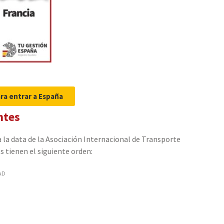
ra entrar a España
ntes
 a la data de la Asociación Internacional de Transporte
es tienen el siguiente orden:
AD