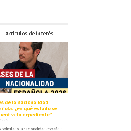
Artículos de interés
es de la nacionalidad
añola: ¿en qué estado se
uentra tu expediente?
io 2026
s solicitado la nacionalidad española