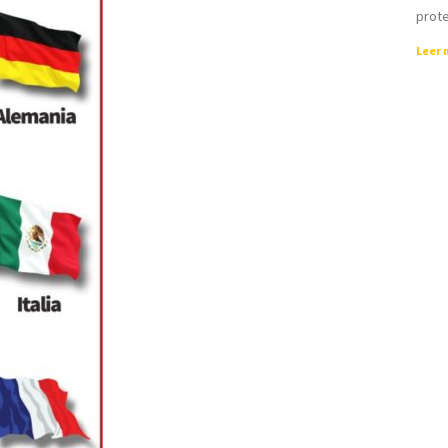
prote
Leer 