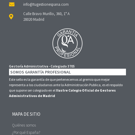
Calle Bravo Murillo, 360, 1° A
28020 Madrid
Gestoría Administrativa - Colegiado 3705
SOMOS GARANTÍA PROFESIONAL
Este sello es la garantía de que pertenecemos al gremio que mejor
representa a los ciudadanos ante la Administración Publica, es el respaldo
que supone ser colegiado en el
Ilustre Colegio Oficial de Gestores
Administrativos de Madrid
MAPA DE SITIO
Quiénes somos
¿Por qué España?