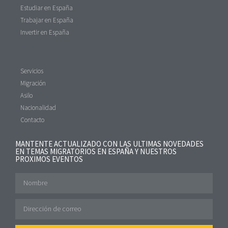
Estudiar en España
Trabajar en España
Invertir en España
Servicios
Migración
Asilo
Nacionalidad
Contacto
MANTENTE ACTUALIZADO CON LAS ULTIMAS NOVEDADES
EN TEMAS MIGRATORIOS EN ESPAÑA Y NUESTROS
PROXIMOS EVENTOS