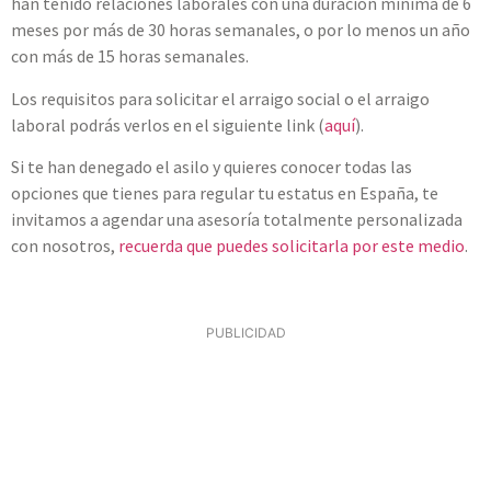
han tenido relaciones laborales con una duración mínima de 6
meses por más de 30 horas semanales, o por lo menos un año
con más de 15 horas semanales.
Los requisitos para solicitar el arraigo social o el arraigo
laboral podrás verlos en el siguiente link (
aquí
).
Si te han denegado el asilo y quieres conocer todas las
opciones que tienes para regular tu estatus en España, te
invitamos a agendar una asesoría totalmente personalizada
con nosotros,
recuerda que puedes solicitarla por este medio
.
PUBLICIDAD