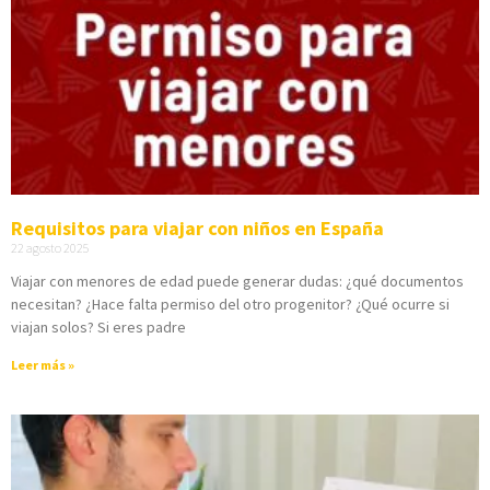
Requisitos para viajar con niños en España
22 agosto 2025
Viajar con menores de edad puede generar dudas: ¿qué documentos
necesitan? ¿Hace falta permiso del otro progenitor? ¿Qué ocurre si
viajan solos? Si eres padre
Leer más »