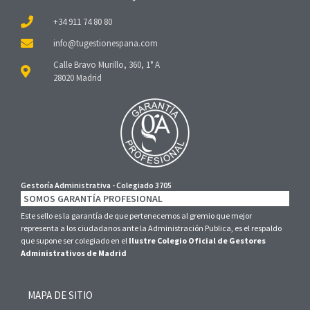
+34 911 74 80 80
Calle Bravo Murillo, 360, 1° A
28020 Madrid
Gestoría Administrativa - Colegiado 3705
SOMOS GARANTÍA PROFESIONAL
Este sello es la garantía de que pertenecemos al gremio que mejor
representa a los ciudadanos ante la Administración Publica, es el respaldo
que supone ser colegiado en el
Ilustre Colegio Oficial de Gestores
Administrativos de Madrid
MAPA DE SITIO