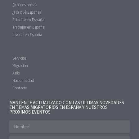
Quiénes somos
¿Por qué España?
Estudiar en España
Trabajar en España
Invertir en España
Servicios
Migración
Asilo
Nacionalidad
Contacto
MANTENTE ACTUALIZADO CON LAS ULTIMAS NOVEDADES
EN TEMAS MIGRATORIOS EN ESPAÑA Y NUESTROS
PROXIMOS EVENTOS