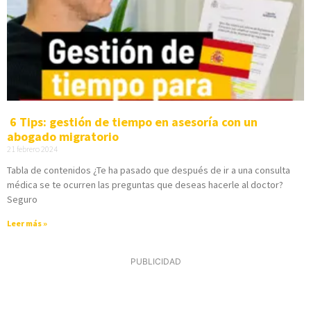
6 Tips: gestión de tiempo en asesoría con un
abogado migratorio
21 febrero 2024
Tabla de contenidos ¿Te ha pasado que después de ir a una consulta
médica se te ocurren las preguntas que deseas hacerle al doctor?
Seguro
Leer más »
PUBLICIDAD