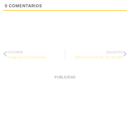
0
COMENTARIOS
ANTERIOR
SIGUIENTE
Arraigo Social VS Sociolaboral
Diferencias entre DNI, TIE y NIE 2025
PUBLICIDAD