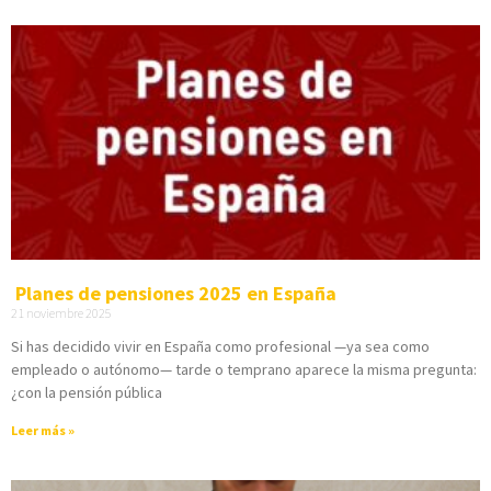
Planes de pensiones 2025 en España
21 noviembre 2025
Si has decidido vivir en España como profesional —ya sea como
empleado o autónomo— tarde o temprano aparece la misma pregunta:
¿con la pensión pública
Leer más »