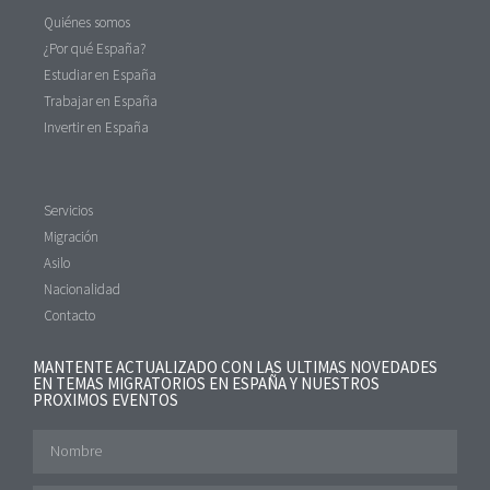
Quiénes somos
¿Por qué España?
Estudiar en España
Trabajar en España
Invertir en España
Servicios
Migración
Asilo
Nacionalidad
Contacto
MANTENTE ACTUALIZADO CON LAS ULTIMAS NOVEDADES
EN TEMAS MIGRATORIOS EN ESPAÑA Y NUESTROS
PROXIMOS EVENTOS