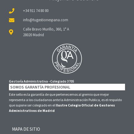
+34 911 74 80 80
Calle Bravo Murillo, 360, 1° A
28020 Madrid
Gestoría Administrativa - Colegiado 3705
SOMOS GARANTÍA PROFESIONAL
Este sello es la garantía de que pertenecemos al gremio que mejor
representa a los ciudadanos ante la Administración Publica, es el respaldo
que supone ser colegiado en el
Ilustre Colegio Oficial de Gestores
Administrativos de Madrid
MAPA DE SITIO