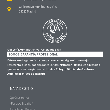
Calle Bravo Murillo, 360, 1° A
28020 Madrid
Gestoría Administrativa - Colegiado 3705
SOMOS GARANTÍA PROFESIONAL
Este sello es la garantía de que pertenecemos al gremio que mejor
representa a los ciudadanos ante la Administración Publica, es el respaldo
que supone ser colegiado en el
Ilustre Colegio Oficial de Gestores
Administrativos de Madrid
MAPA DE SITIO
Quiénes somos
¿Por qué España?
Estudiar en España