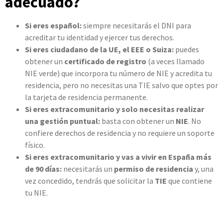
adecuado?
Si eres español:
siempre necesitarás el DNI para
acreditar tu identidad y ejercer tus derechos.
Si eres ciudadano de la UE, el EEE o Suiza:
puedes
obtener un
certificado de registro
(a veces llamado
NIE verde) que incorpora tu número de NIE y acredita tu
residencia, pero no necesitas una TIE salvo que optes por
la tarjeta de residencia permanente.
Si eres extracomunitario y solo necesitas realizar
una gestión puntual:
basta con obtener un
NIE
. No
confiere derechos de residencia y no requiere un soporte
físico.
Si eres extracomunitario y vas a vivir en España más
de 90 días:
necesitarás un
permiso de residencia
y, una
vez concedido, tendrás que solicitar la
TIE
que contiene
tu NIE.