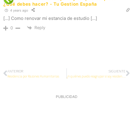
¿Qué debes hacer? - Tu Gestion España
4 years ago
[…] Como renovar mi estancia de estudio […]
Reply
0
ANTERIOR
SIGUIENTE
Residencia por Razones Humanitarias
¿A quiénes puedo reagrupar si soy residente extracomunitario?
PUBLICIDAD