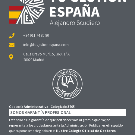
+34 911 74 80 80
Calle Bravo Murillo, 360, 1° A
28020 Madrid
Gestoría Administrativa - Colegiado 3705
SOMOS GARANTÍA PROFESIONAL
Este sello es la garantía de que pertenecemos al gremio que mejor
representa a los ciudadanos ante la Administración Publica, es el respaldo
que supone ser colegiado en el
Ilustre Colegio Oficial de Gestores