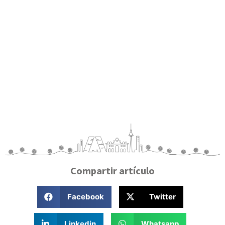
Compartir artículo
Facebook
Twitter
Linkedin
Whatsapp