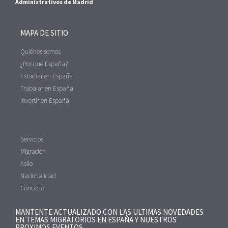
Administrativos de Madrid
MAPA DE SITIO
Quiénes somos
¿Por qué España?
Estudiar en España
Trabajar en España
Invertir en España
Servicios
Migración
Asilo
Nacionalidad
Contacto
MANTENTE ACTUALIZADO CON LAS ULTIMAS NOVEDADES
EN TEMAS MIGRATORIOS EN ESPAÑA Y NUESTROS
PROXIMOS EVENTOS