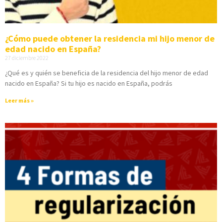
¿Cómo puede obtener la residencia mi hijo menor de
edad nacido en España?
27 diciembre 2022
¿Qué es y quién se beneficia de la residencia del hijo menor de edad
nacido en España? Si tu hijo es nacido en España, podrás
Leer más »