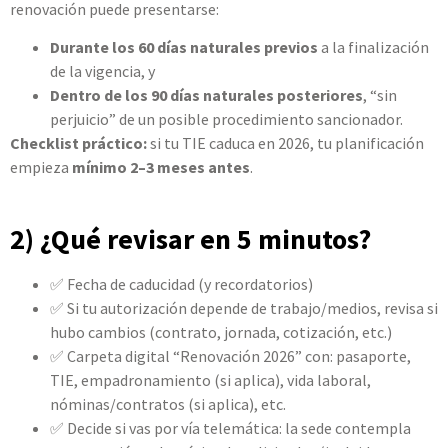
renovación puede presentarse:
Durante los 60 días naturales previos
a la finalización
de la vigencia, y
Dentro de los 90 días naturales posteriores
, “sin
perjuicio” de un posible procedimiento sancionador.
Checklist práctico:
si tu TIE caduca en 2026, tu planificación
empieza
mínimo 2–3 meses antes
.
2) ¿Qué revisar en 5 minutos?
✅ Fecha de caducidad (y recordatorios)
✅ Si tu autorización depende de trabajo/medios, revisa si
hubo cambios (contrato, jornada, cotización, etc.)
✅ Carpeta digital “Renovación 2026” con: pasaporte,
TIE, empadronamiento (si aplica), vida laboral,
nóminas/contratos (si aplica), etc.
✅ Decide si vas por vía telemática: la sede contempla