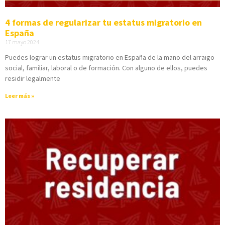
4 formas de regularizar tu estatus migratorio en
España
17 mayo 2024
Puedes lograr un estatus migratorio en España de la mano del arraigo
social, familiar, laboral o de formación. Con alguno de ellos, puedes
residir legalmente
Leer más »