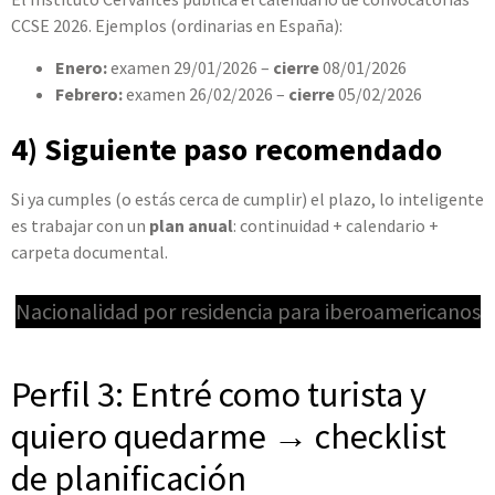
CCSE 2026. Ejemplos (ordinarias en España):
Enero:
examen 29/01/2026 –
cierre
08/01/2026
Febrero:
examen 26/02/2026 –
cierre
05/02/2026
4) Siguiente paso recomendado
Si ya cumples (o estás cerca de cumplir) el plazo, lo inteligente
es trabajar con un
plan anual
: continuidad + calendario +
carpeta documental.
Nacionalidad por residencia para iberoamericanos
Perfil 3: Entré como turista y
quiero quedarme → checklist
de planificación