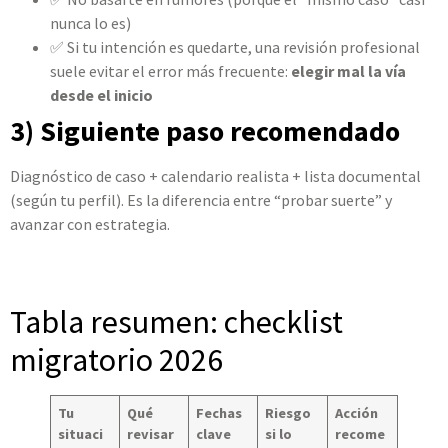
nunca lo es)
✅ Si tu intención es quedarte, una revisión profesional
suele evitar el error más frecuente:
elegir mal la vía
desde el inicio
3) Siguiente paso recomendado
Diagnóstico de caso + calendario realista + lista documental
(según tu perfil). Es la diferencia entre “probar suerte” y
avanzar con estrategia.
Tabla resumen: checklist
migratorio 2026
Tu
Qué
Fechas
Riesgo
Acción
situaci
revisar
clave
si lo
recome