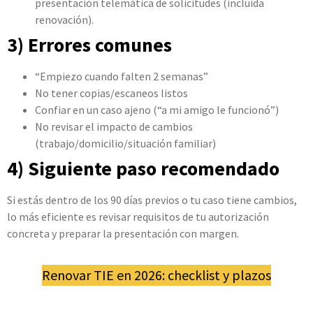
presentación telemática de solicitudes (incluida
renovación).
3) Errores comunes
“Empiezo cuando falten 2 semanas”
No tener copias/escaneos listos
Confiar en un caso ajeno (“a mi amigo le funcionó”)
No revisar el impacto de cambios
(trabajo/domicilio/situación familiar)
4) Siguiente paso recomendado
Si estás dentro de los 90 días previos o tu caso tiene cambios,
lo más eficiente es revisar requisitos de tu autorización
concreta y preparar la presentación con margen.
Renovar TIE en 2026: checklist y plazos