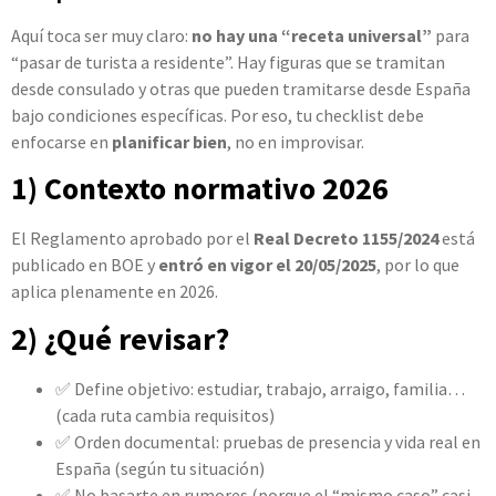
Aquí toca ser muy claro:
no hay una “receta universal”
para
“pasar de turista a residente”. Hay figuras que se tramitan
desde consulado y otras que pueden tramitarse desde España
bajo condiciones específicas. Por eso, tu checklist debe
enfocarse en
planificar bien
, no en improvisar.
1) Contexto normativo 2026
El Reglamento aprobado por el
Real Decreto 1155/2024
está
publicado en BOE y
entró en vigor el 20/05/2025
, por lo que
aplica plenamente en 2026.
2) ¿Qué revisar?
✅ Define objetivo: estudiar, trabajo, arraigo, familia…
(cada ruta cambia requisitos)
✅ Orden documental: pruebas de presencia y vida real en
España (según tu situación)
✅ No basarte en rumores (porque el “mismo caso” casi