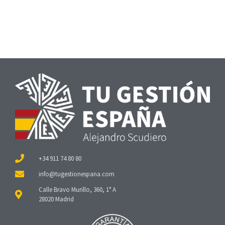
+34 911 74 80 80
Calle Bravo Murillo, 360, 1° A
28020 Madrid