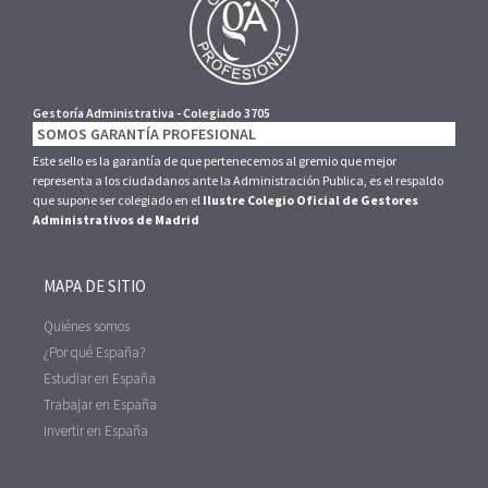
Gestoría Administrativa - Colegiado 3705
SOMOS GARANTÍA PROFESIONAL
Este sello es la garantía de que pertenecemos al gremio que mejor
representa a los ciudadanos ante la Administración Publica, es el respaldo
que supone ser colegiado en el
Ilustre Colegio Oficial de Gestores
Administrativos de Madrid
MAPA DE SITIO
Quiénes somos
¿Por qué España?
Estudiar en España
Trabajar en España
Invertir en España