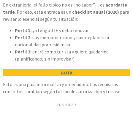
En extranjería, el fallo típico no es “no saber”… es
acordarte
tarde
. Por eso, esta entrada es un
checklist anual (2026)
para
revisar lo esencial según tu situación:
Perfil 1:
ya tengo TIE y debo renovar
Perfil 2:
soy iberoamericano y quiero planificar
nacionalidad por residencia
Perfil 3:
entré como turista y quiero quedarme
(planificando, sin improvisar)
NOTA
Esto es una guía informativa y ordenadora. Los requisitos
concretos cambian según tu tipo de autorización y tu caso
PUBLICIDAD