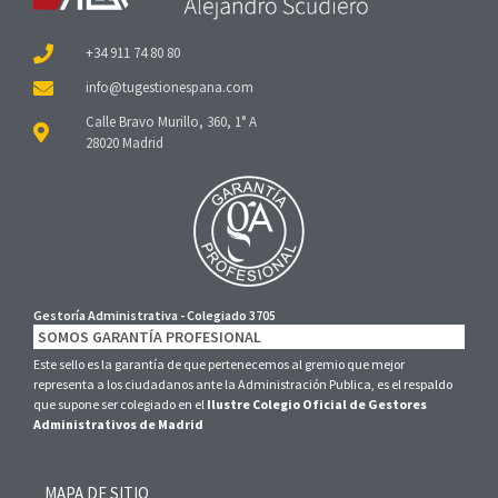
+34 911 74 80 80
Calle Bravo Murillo, 360, 1° A
28020 Madrid
Gestoría Administrativa - Colegiado 3705
SOMOS GARANTÍA PROFESIONAL
Este sello es la garantía de que pertenecemos al gremio que mejor
representa a los ciudadanos ante la Administración Publica, es el respaldo
que supone ser colegiado en el
Ilustre Colegio Oficial de Gestores
Administrativos de Madrid
MAPA DE SITIO