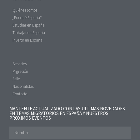
Quiénes somos
¿Por qué España?
Estudiar en España
Trabajar en España
Invertir en España
Servicios
Migración
Asilo
Nacionalidad
Contacto
MANTENTE ACTUALIZADO CON LAS ULTIMAS NOVEDADES
EN TEMAS MIGRATORIOS EN ESPAÑA Y NUESTROS
PROXIMOS EVENTOS