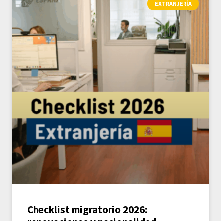
EXTRANJERÍA
Checklist migratorio 2026: