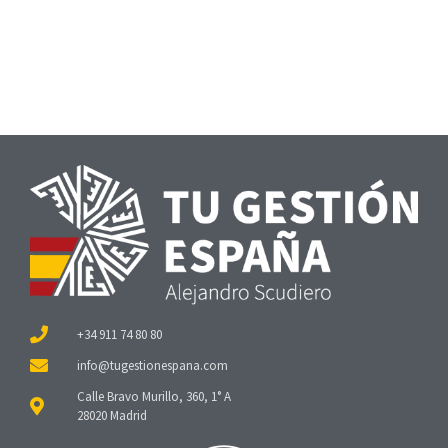
+34 911 74 80 80
Calle Bravo Murillo, 360, 1° A
28020 Madrid