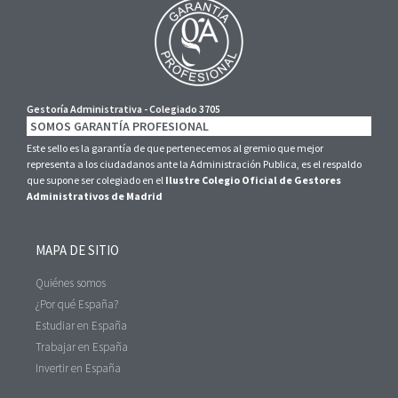
Gestoría Administrativa - Colegiado 3705
SOMOS GARANTÍA PROFESIONAL
Este sello es la garantía de que pertenecemos al gremio que mejor
representa a los ciudadanos ante la Administración Publica, es el respaldo
que supone ser colegiado en el
Ilustre Colegio Oficial de Gestores
Administrativos de Madrid
MAPA DE SITIO
Quiénes somos
¿Por qué España?
Estudiar en España
Trabajar en España
Invertir en España