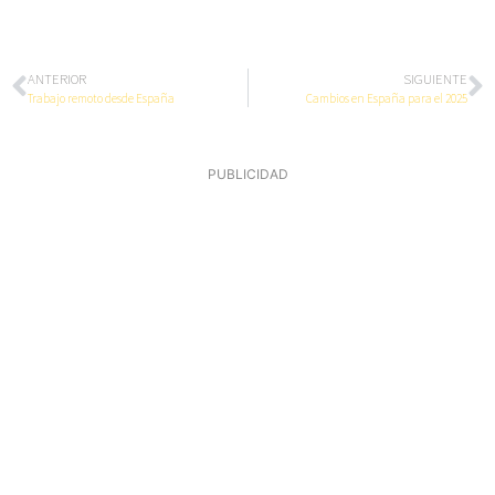
ANTERIOR
SIGUIENTE
Trabajo remoto desde España
Cambios en España para el 2025
PUBLICIDAD