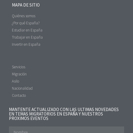
MAPA DE SITIO
Quiénes somos
¿Por qué España?
Estudiar en España
Trabajar en España
Invertir en España
Servicios
Migración
Asilo
Nacionalidad
Contacto
MANTENTE ACTUALIZADO CON LAS ULTIMAS NOVEDADES
EN TEMAS MIGRATORIOS EN ESPAÑA Y NUESTROS
PROXIMOS EVENTOS