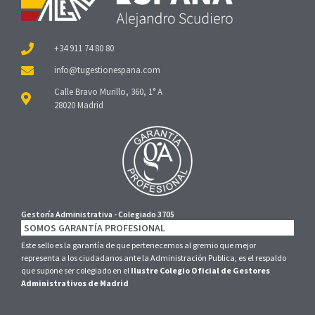
+34 911 74 80 80
Calle Bravo Murillo, 360, 1° A
28020 Madrid
Gestoría Administrativa - Colegiado 3705
SOMOS GARANTÍA PROFESIONAL
Este sello es la garantía de que pertenecemos al gremio que mejor
representa a los ciudadanos ante la Administración Publica, es el respaldo
que supone ser colegiado en el
Ilustre Colegio Oficial de Gestores
Administrativos de Madrid