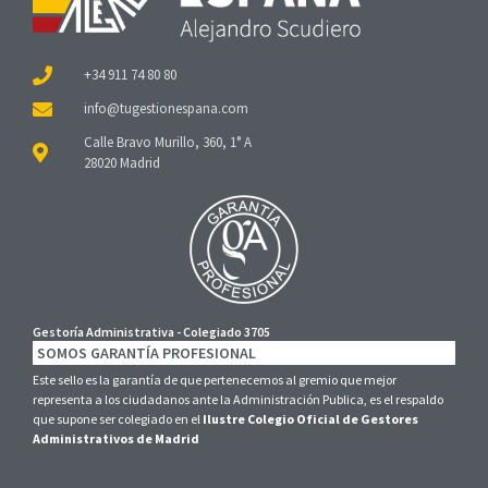
+34 911 74 80 80
Calle Bravo Murillo, 360, 1° A
28020 Madrid
Gestoría Administrativa - Colegiado 3705
SOMOS GARANTÍA PROFESIONAL
Este sello es la garantía de que pertenecemos al gremio que mejor
representa a los ciudadanos ante la Administración Publica, es el respaldo
que supone ser colegiado en el
Ilustre Colegio Oficial de Gestores
Administrativos de Madrid