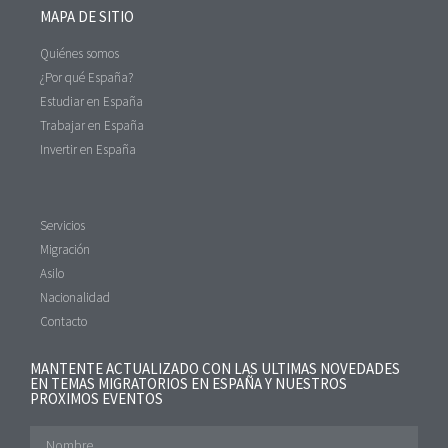
MAPA DE SITIO
Quiénes somos
¿Por qué España?
Estudiar en España
Trabajar en España
Invertir en España
Servicios
Migración
Asilo
Nacionalidad
Contacto
MANTENTE ACTUALIZADO CON LAS ULTIMAS NOVEDADES
EN TEMAS MIGRATORIOS EN ESPAÑA Y NUESTROS
PROXIMOS EVENTOS