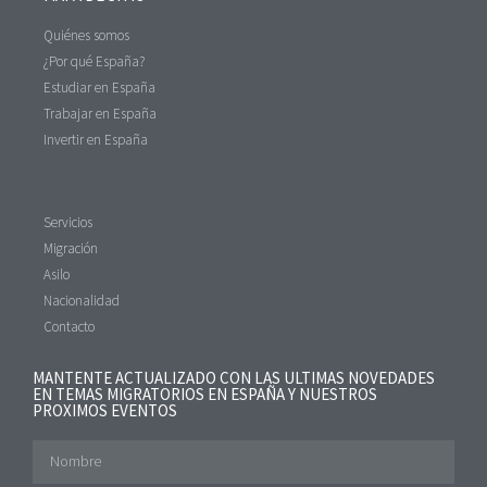
Quiénes somos
¿Por qué España?
Estudiar en España
Trabajar en España
Invertir en España
Servicios
Migración
Asilo
Nacionalidad
Contacto
MANTENTE ACTUALIZADO CON LAS ULTIMAS NOVEDADES
EN TEMAS MIGRATORIOS EN ESPAÑA Y NUESTROS
PROXIMOS EVENTOS