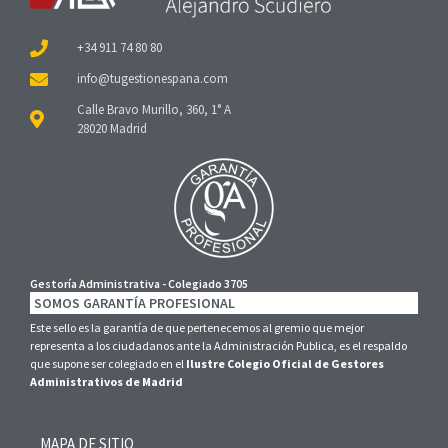
+34 911 74 80 80
Calle Bravo Murillo, 360, 1° A
28020 Madrid
Gestoría Administrativa - Colegiado 3705
SOMOS GARANTÍA PROFESIONAL
Este sello es la garantía de que pertenecemos al gremio que mejor
representa a los ciudadanos ante la Administración Publica, es el respaldo
que supone ser colegiado en el
Ilustre Colegio Oficial de Gestores
Administrativos de Madrid
MAPA DE SITIO