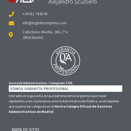
+34 911 74 80 80
Calle Bravo Murillo, 360, 1° A
28020 Madrid
Gestoría Administrativa - Colegiado 3705
SOMOS GARANTÍA PROFESIONAL
Este sello es la garantía de que pertenecemos al gremio que mejor
representa a los ciudadanos ante la Administración Publica, es el respaldo
que supone ser colegiado en el
Ilustre Colegio Oficial de Gestores
Administrativos de Madrid
MAPA DE SITIO