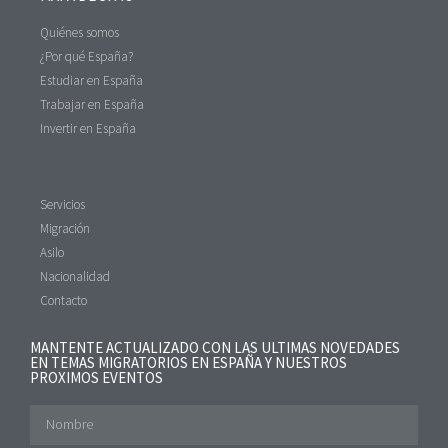
Quiénes somos
¿Por qué España?
Estudiar en España
Trabajar en España
Invertir en España
Servicios
Migración
Asilo
Nacionalidad
Contacto
MANTENTE ACTUALIZADO CON LAS ULTIMAS NOVEDADES
EN TEMAS MIGRATORIOS EN ESPAÑA Y NUESTROS
PROXIMOS EVENTOS