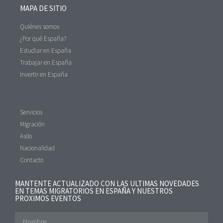
MAPA DE SITIO
Quiénes somos
¿Por qué España?
Estudiar en España
Trabajar en España
Invertir en España
Servicios
Migración
Asilo
Nacionalidad
Contacto
MANTENTE ACTUALIZADO CON LAS ULTIMAS NOVEDADES
EN TEMAS MIGRATORIOS EN ESPAÑA Y NUESTROS
PROXIMOS EVENTOS