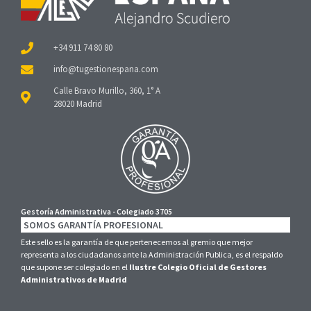
+34 911 74 80 80
Calle Bravo Murillo, 360, 1° A
28020 Madrid
Gestoría Administrativa - Colegiado 3705
SOMOS GARANTÍA PROFESIONAL
Este sello es la garantía de que pertenecemos al gremio que mejor
representa a los ciudadanos ante la Administración Publica, es el respaldo
que supone ser colegiado en el
Ilustre Colegio Oficial de Gestores
Administrativos de Madrid