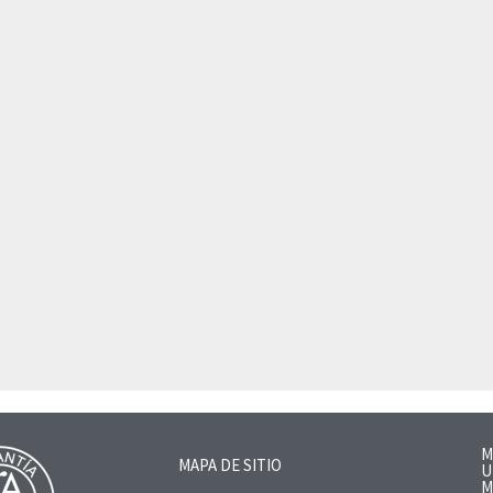
M
MAPA DE SITIO
U
M