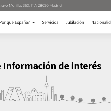
Bravo Murillo, 360, 1º A 28020 Madrid
Por qué España?
Servicios
Jubilación
Nacionali
e Información de interés