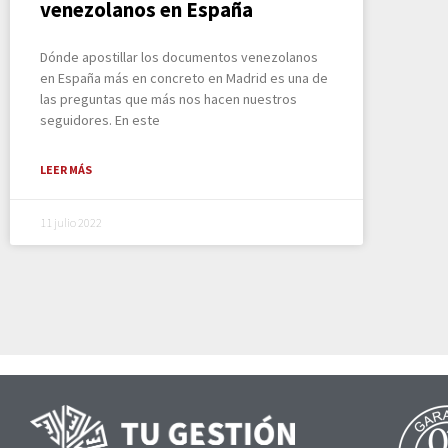
venezolanos en España
Dónde apostillar los documentos venezolanos
en España más en concreto en Madrid es una de
las preguntas que más nos hacen nuestros
seguidores. En este
LEER MÁS
11 julio 2022