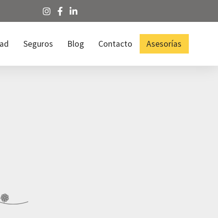
dad
Seguros
Blog
Contacto
Asesorías