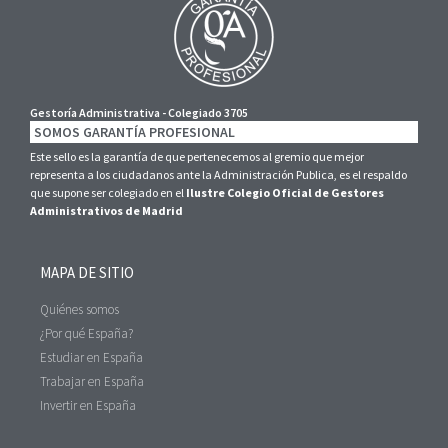
Gestoría Administrativa - Colegiado 3705
SOMOS GARANTÍA PROFESIONAL
Este sello es la garantía de que pertenecemos al gremio que mejor
representa a los ciudadanos ante la Administración Publica, es el respaldo
que supone ser colegiado en el
Ilustre Colegio Oficial de Gestores
Administrativos de Madrid
MAPA DE SITIO
Quiénes somos
¿Por qué España?
Estudiar en España
Trabajar en España
Invertir en España