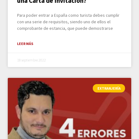
una Carta de Invitación?
Para poder entrar a España como turista debes cumplir
con una serie de requisitos, siendo uno de ellos el
comprobante de estancia, que puede demostrarse
LEER MÁS
18 septiembre 2022
EXTRANJERÍA