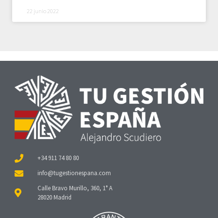
22 junio 2022
+34 911 74 80 80
Calle Bravo Murillo, 360, 1° A
28020 Madrid