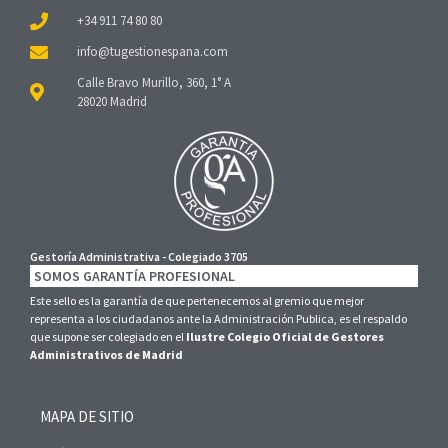
+34 911 74 80 80
Calle Bravo Murillo, 360, 1° A
28020 Madrid
Gestoría Administrativa - Colegiado 3705
SOMOS GARANTÍA PROFESIONAL
Este sello es la garantía de que pertenecemos al gremio que mejor
representa a los ciudadanos ante la Administración Publica, es el respaldo
que supone ser colegiado en el
Ilustre Colegio Oficial de Gestores
Administrativos de Madrid
MAPA DE SITIO