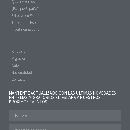
Quiénes somos
¿Por qué España?
Estudiar en España
Trabajar en España
Invertir en España
Servicios
Migración
Asilo
Nacionalidad
Contacto
MANTENTE ACTUALIZADO CON LAS ULTIMAS NOVEDADES
EN TEMAS MIGRATORIOS EN ESPAÑA Y NUESTROS
PROXIMOS EVENTOS