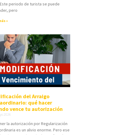
 Este periodo de turista se puede
nder, pero
más »
ificación del Arraigo
raordinario: qué hacer
ndo vence tu autorización
yo 2026
er la autorización por Regularización
ordinaria es un alivio enorme. Pero ese