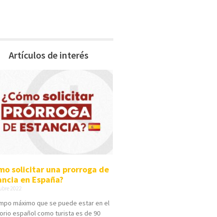
Artículos de interés
mo solicitar una prorroga de
ancia en España?
ubre 2022
empo máximo que se puede estar en el
torio español como turista es de 90