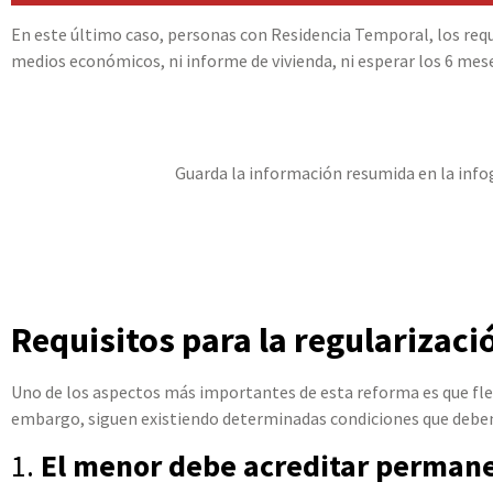
En este último caso, personas con Residencia Temporal, los requ
medios económicos, ni informe de vivienda, ni esperar los 6 mese
Guarda la información resumida en la infogr
Requisitos para la regularizac
Uno de los aspectos más importantes de esta reforma es que flexi
embargo, siguen existiendo determinadas condiciones que debe
1.
El menor debe acreditar perman