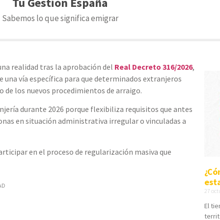
Tu Gestión España
Sabemos lo que significa emigrar
una realidad tras la aprobación del
Real Decreto 316/2026
,
ce una vía específica para que determinados extranjeros
ro de los nuevos procedimientos de arraigo.
ería durante 2026 porque flexibiliza requisitos que antes
onas en situación administrativa irregular o vinculadas a
articipar en el proceso de regularización masiva que
¿Có
est
AD
27 oct
El ti
terri