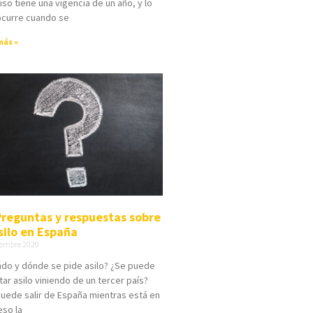
so tiene una vigencia de un año, y lo
ocurre cuando se
más »
Preguntas y respuestas sobre
silo en España
iembre 2020
do y dónde se pide asilo? ¿Se puede
itar asilo viniendo de un tercer país?
uede salir de España mientras está en
so la