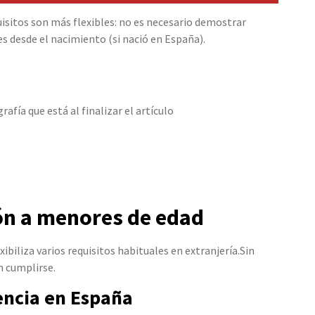
isitos son más flexibles: no es necesario demostrar
s desde el nacimiento (si nació en España).
afía que está al finalizar el artículo
ión a menores de edad
biliza varios requisitos habituales en extranjería.Sin
n cumplirse.
encia en España