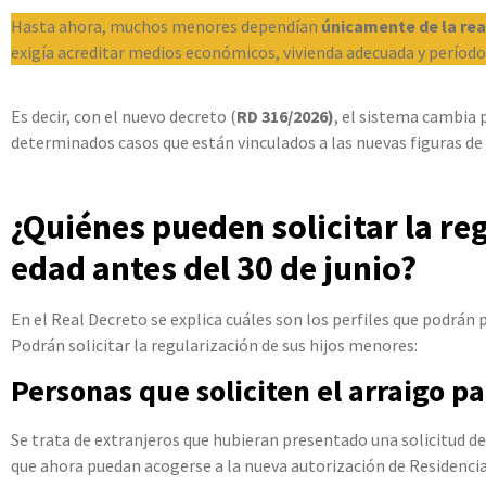
Hasta ahora, muchos menores dependían
únicamente de la rea
exigía acreditar medios económicos, vivienda adecuada y períodos
Es decir, con el nuevo decreto (
RD 316/2026)
, el sistema cambia 
determinados casos que están vinculados a las nuevas figuras de 
¿Quiénes pueden solicitar la r
edad antes del 30 de junio?
En el Real Decreto se explica cuáles son los perfiles que podrán 
Podrán solicitar la regularización de sus hijos menores:
Personas que soliciten el arraigo pa
Se trata de extranjeros que hubieran presentado una solicitud d
que ahora puedan acogerse a la nueva autorización de Residencia