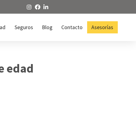
dad
Seguros
Blog
Contacto
Asesorías
de edad