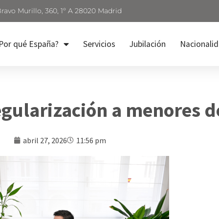
Bravo Murillo, 360, 1º A 28020 Madrid
Por qué España?
Servicios
Jubilación
Nacionali
egularización a menores 
abril 27, 2026
11:56 pm