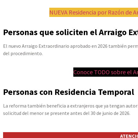
NUEVA Residencia por Razón de Arr
Personas que soliciten el Arraigo E
El nuevo Arraigo Extraordinario aprobado en 2026 también perm
del procedimiento.
Conoce TODO sobre el Ar
Personas con Residencia Temporal
La reforma también beneficia a extranjeros que ya tengan autor
solicitud del menor se presente antes del 30 de junio de 2026.
ATENCI