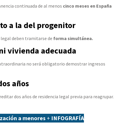
anencia continuada de al menos
cinco meses en España
to a la del progenitor
e legal deben tramitarse de
forma simultánea.
ni vivienda adecuada
 extraordinaria no será obligatorio demostrar ingresos
dos años
editar dos años de residencia legal previa para reagrupar.
ización a menores
+
INFOGRAFÍA