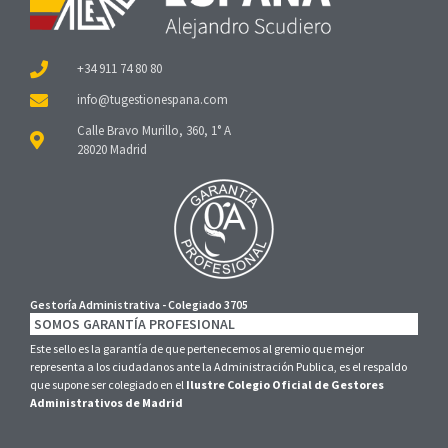
+34 911 74 80 80
Calle Bravo Murillo, 360, 1° A
28020 Madrid
Gestoría Administrativa - Colegiado 3705
SOMOS GARANTÍA PROFESIONAL
Este sello es la garantía de que pertenecemos al gremio que mejor
representa a los ciudadanos ante la Administración Publica, es el respaldo
que supone ser colegiado en el
Ilustre Colegio Oficial de Gestores
Administrativos de Madrid