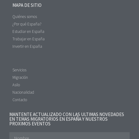
MAPA DE SITIO
Quiénes somos
¿Por qué España?
Estudiar en España
Trabajar en España
Invertir en España
Servicios
Migración
Asilo
Nacionalidad
Contacto
MANTENTE ACTUALIZADO CON LAS ULTIMAS NOVEDADES
EN TEMAS MIGRATORIOS EN ESPAÑA Y NUESTROS
PROXIMOS EVENTOS