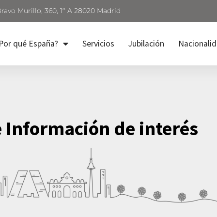
Bravo Murillo, 360, 1º A 28020 Madrid
Por qué España?
Servicios
Jubilación
Nacionali
e Información de interés