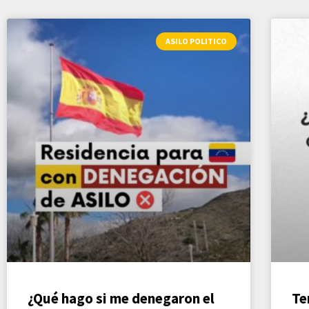
ASILO POLITICO
¿Qué hago si me denegaron el
Te