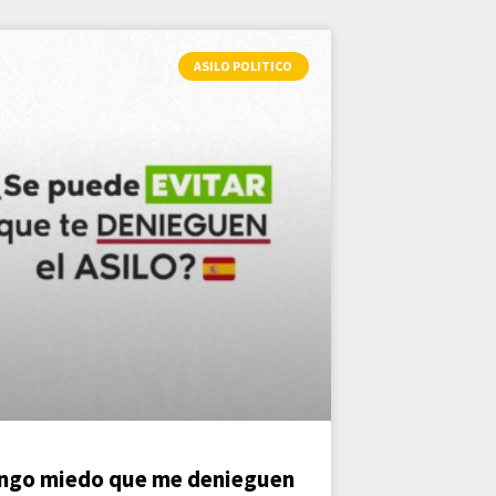
ASILO POLITICO
ngo miedo que me denieguen