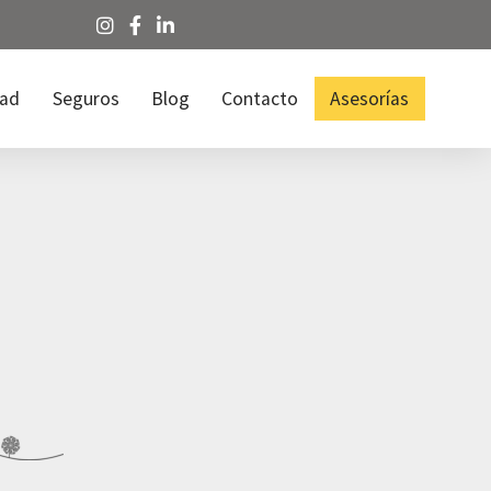
dad
Seguros
Blog
Contacto
Asesorías