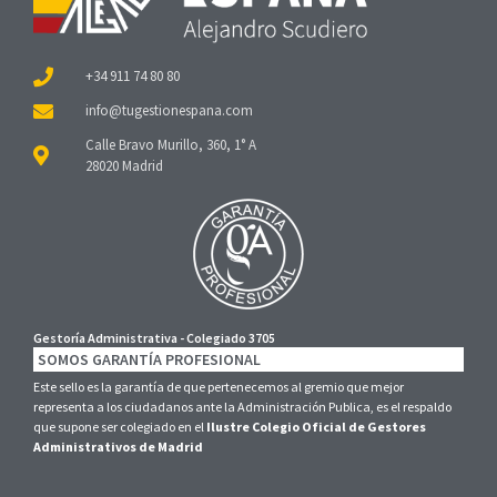
+34 911 74 80 80
Calle Bravo Murillo, 360, 1° A
28020 Madrid
Gestoría Administrativa - Colegiado 3705
SOMOS GARANTÍA PROFESIONAL
Este sello es la garantía de que pertenecemos al gremio que mejor
representa a los ciudadanos ante la Administración Publica, es el respaldo
que supone ser colegiado en el
Ilustre Colegio Oficial de Gestores
Administrativos de Madrid