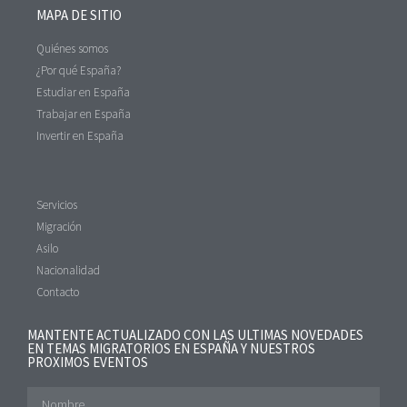
MAPA DE SITIO
Quiénes somos
¿Por qué España?
Estudiar en España
Trabajar en España
Invertir en España
Servicios
Migración
Asilo
Nacionalidad
Contacto
MANTENTE ACTUALIZADO CON LAS ULTIMAS NOVEDADES
EN TEMAS MIGRATORIOS EN ESPAÑA Y NUESTROS
PROXIMOS EVENTOS