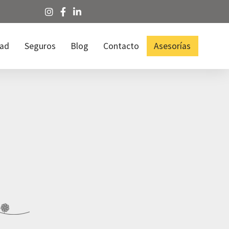
dad
Seguros
Blog
Contacto
Asesorías