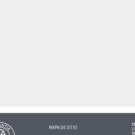
M
MAPA DE SITIO
U
M