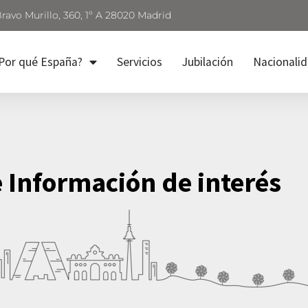
Bravo Murillo, 360, 1º A 28020 Madrid
Por qué España?
Servicios
Jubilación
Nacionali
e Información de interés