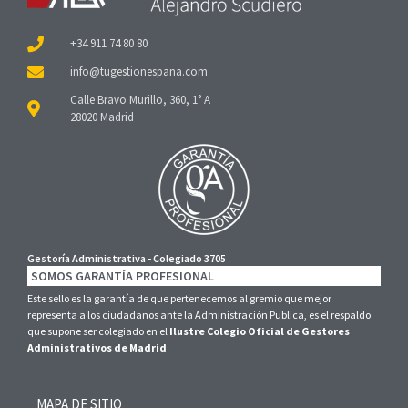
+34 911 74 80 80
Calle Bravo Murillo, 360, 1° A
28020 Madrid
Gestoría Administrativa - Colegiado 3705
SOMOS GARANTÍA PROFESIONAL
Este sello es la garantía de que pertenecemos al gremio que mejor
representa a los ciudadanos ante la Administración Publica, es el respaldo
que supone ser colegiado en el
Ilustre Colegio Oficial de Gestores
Administrativos de Madrid
MAPA DE SITIO