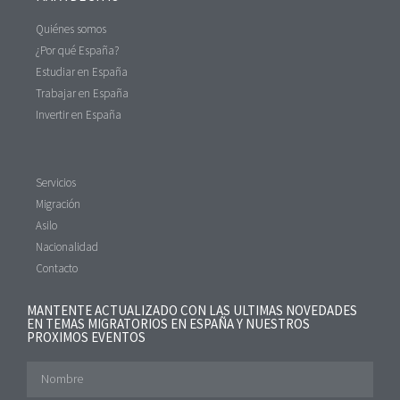
Quiénes somos
¿Por qué España?
Estudiar en España
Trabajar en España
Invertir en España
Servicios
Migración
Asilo
Nacionalidad
Contacto
MANTENTE ACTUALIZADO CON LAS ULTIMAS NOVEDADES
EN TEMAS MIGRATORIOS EN ESPAÑA Y NUESTROS
PROXIMOS EVENTOS