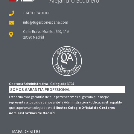
+34 911 74 80 80
Calle Bravo Murillo, 360, 1° A
28020 Madrid
Gestoría Administrativa - Colegiado 3705
SOMOS GARANTÍA PROFESIONAL
Este sello es la garantía de que pertenecemos al gremio que mejor
representa a los ciudadanos ante la Administración Publica, es el respaldo
que supone ser colegiado en el
Ilustre Colegio Oficial de Gestores
Administrativos de Madrid
MAPA DE SITIO