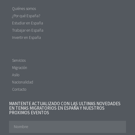
Quiénes somos
¿Por qué España?
Estudiar en España
Trabajar en España
Invertir en España
Servicios
Migración
Asilo
Nacionalidad
Contacto
MANTENTE ACTUALIZADO CON LAS ULTIMAS NOVEDADES
EN TEMAS MIGRATORIOS EN ESPAÑA Y NUESTROS
PROXIMOS EVENTOS