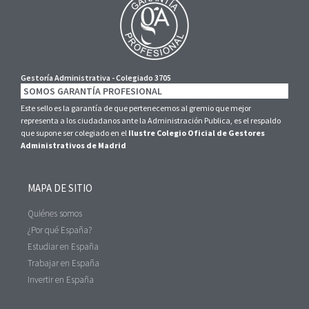
Gestoría Administrativa - Colegiado 3705
SOMOS GARANTÍA PROFESIONAL
Este sello es la garantía de que pertenecemos al gremio que mejor
representa a los ciudadanos ante la Administración Publica, es el respaldo
que supone ser colegiado en el
Ilustre Colegio Oficial de Gestores
Administrativos de Madrid
MAPA DE SITIO
Quiénes somos
¿Por qué España?
Estudiar en España
Trabajar en España
Invertir en España