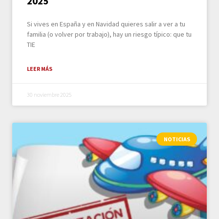
2025
Si vives en España y en Navidad quieres salir a ver a tu
familia (o volver por trabajo), hay un riesgo típico: que tu
TIE
LEER MÁS
30 noviembre 2025
NOTICIAS