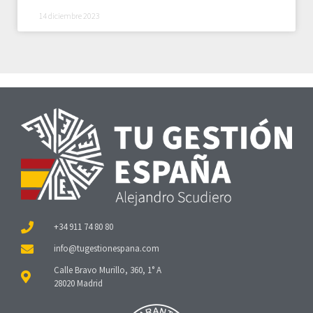
14 diciembre 2023
+34 911 74 80 80
Calle Bravo Murillo, 360, 1° A
28020 Madrid