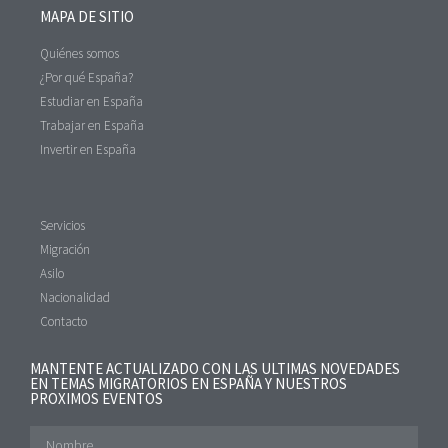
MAPA DE SITIO
Quiénes somos
¿Por qué España?
Estudiar en España
Trabajar en España
Invertir en España
Servicios
Migración
Asilo
Nacionalidad
Contacto
MANTENTE ACTUALIZADO CON LAS ULTIMAS NOVEDADES
EN TEMAS MIGRATORIOS EN ESPAÑA Y NUESTROS
PROXIMOS EVENTOS