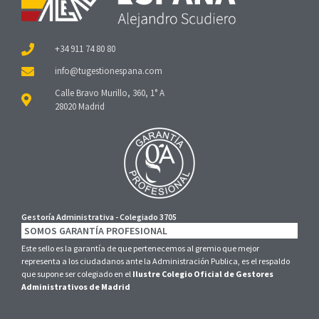
+34 911 74 80 80
Calle Bravo Murillo, 360, 1° A
28020 Madrid
Gestoría Administrativa - Colegiado 3705
SOMOS GARANTÍA PROFESIONAL
Este sello es la garantía de que pertenecemos al gremio que mejor
representa a los ciudadanos ante la Administración Publica, es el respaldo
que supone ser colegiado en el
Ilustre Colegio Oficial de Gestores
Administrativos de Madrid