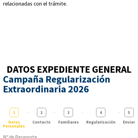
relacionadas con el trámite.
DATOS EXPEDIENTE GENERAL
Campaña Regularización
Extraordinaria 2026
1
2
3
4
5
Datos
Contacto
Familiares
Regularización
Enviar
Personales
Nº de Pasaporte