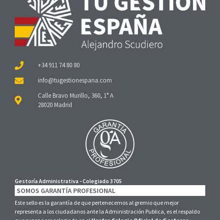
+34 911 74 80 80
Calle Bravo Murillo, 360, 1° A
28020 Madrid
Gestoría Administrativa - Colegiado 3705
SOMOS GARANTÍA PROFESIONAL
Este sello es la garantía de que pertenecemos al gremio que mejor
representa a los ciudadanos ante la Administración Publica, es el respaldo