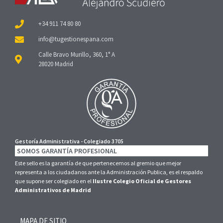
+34 911 74 80 80
Calle Bravo Murillo, 360, 1° A
28020 Madrid
Gestoría Administrativa - Colegiado 3705
SOMOS GARANTÍA PROFESIONAL
Este sello es la garantía de que pertenecemos al gremio que mejor
representa a los ciudadanos ante la Administración Publica, es el respaldo
que supone ser colegiado en el
Ilustre Colegio Oficial de Gestores
Administrativos de Madrid
MAPA DE SITIO