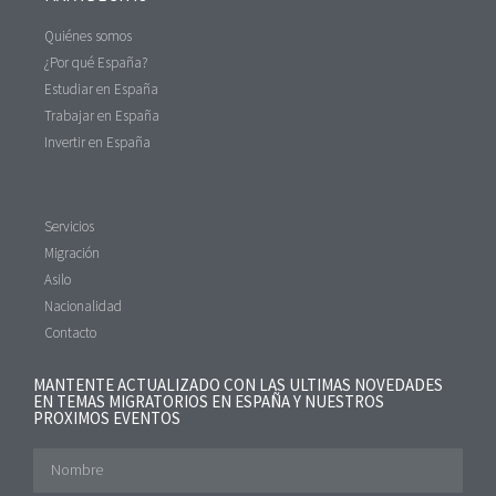
Quiénes somos
¿Por qué España?
Estudiar en España
Trabajar en España
Invertir en España
Servicios
Migración
Asilo
Nacionalidad
Contacto
MANTENTE ACTUALIZADO CON LAS ULTIMAS NOVEDADES
EN TEMAS MIGRATORIOS EN ESPAÑA Y NUESTROS
PROXIMOS EVENTOS