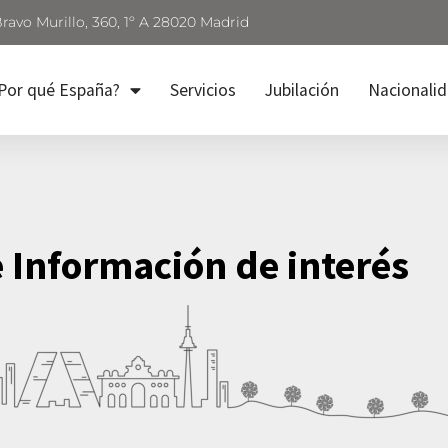
Bravo Murillo, 360, 1º A 28020 Madrid
Por qué España?
Servicios
Jubilación
Nacionali
e Información de interés