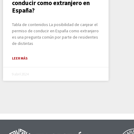
conducir como extranjero en
España?
Tabla de contenidos La posibilidad de canjear el
permiso de conducir en España como extranjero
es una pregunta común por parte de residentes
de distintas
LEER MÁS
9 abril 2024