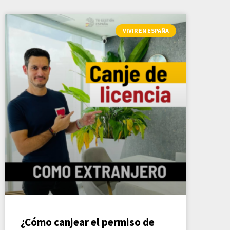
VIVIR EN ESPAÑA
¿Cómo canjear el permiso de