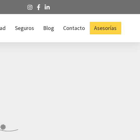
dad
Seguros
Blog
Contacto
Asesorías