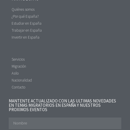
Quiénes somos
¿Por qué España?
Estudiar en España
Trabajar en España
Invertir en España
Servicios
Migración
Asilo
Nacionalidad
Contacto
MANTENTE ACTUALIZADO CON LAS ULTIMAS NOVEDADES
EN TEMAS MIGRATORIOS EN ESPAÑA Y NUESTROS
PROXIMOS EVENTOS