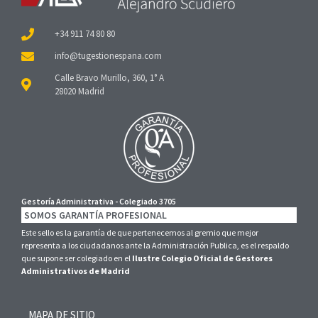
+34 911 74 80 80
Calle Bravo Murillo, 360, 1° A
28020 Madrid
Gestoría Administrativa - Colegiado 3705
SOMOS GARANTÍA PROFESIONAL
Este sello es la garantía de que pertenecemos al gremio que mejor
representa a los ciudadanos ante la Administración Publica, es el respaldo
que supone ser colegiado en el
Ilustre Colegio Oficial de Gestores
Administrativos de Madrid
MAPA DE SITIO