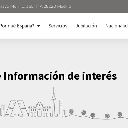
Bravo Murillo, 360, 1º A 28020 Madrid
Por qué España?
Servicios
Jubilación
Nacionali
e Información de interés