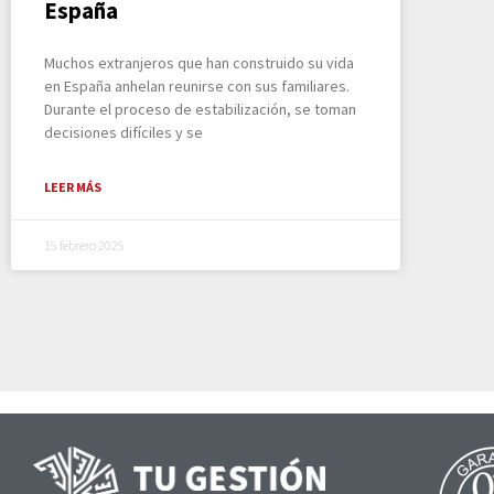
España
Muchos extranjeros que han construido su vida
en España anhelan reunirse con sus familiares.
Durante el proceso de estabilización, se toman
decisiones difíciles y se
LEER MÁS
15 febrero 2025