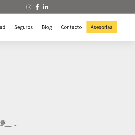
dad
Seguros
Blog
Contacto
Asesorías