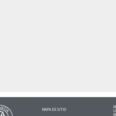
M
MAPA DE SITIO
U
M