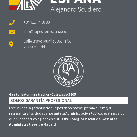
+34 911 74 80 80
Calle Bravo Murillo, 360, 1° A
28020 Madrid
Gestoría Administrativa - Colegiado 3705
SOMOS GARANTÍA PROFESIONAL
Este sello es la garantía de que pertenecemos al gremio que mejor
representa a los ciudadanos ante la Administración Publica, es el respaldo
que supone ser colegiado en el
Ilustre Colegio Oficial de Gestores
Administrativos de Madrid