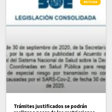
NOTICIAS
Trámites justificados se podrán