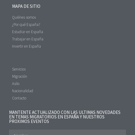
MAPA DE SITIO
Quiénes somos
¿Por qué España?
Estudiar en España
Trabajar en España
Invertir en España
Servicios
Migración
Asilo
Nacionalidad
Contacto
MANTENTE ACTUALIZADO CON LAS ULTIMAS NOVEDADES
EN TEMAS MIGRATORIOS EN ESPAÑA Y NUESTROS
PROXIMOS EVENTOS