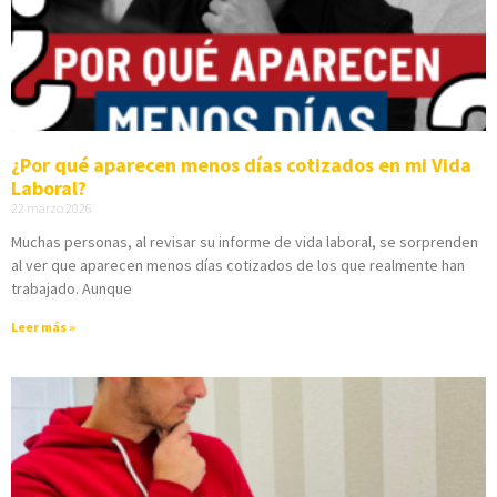
¿Por qué aparecen menos días cotizados en mi Vida
Laboral?
22 marzo 2026
Muchas personas, al revisar su informe de vida laboral, se sorprenden
al ver que aparecen menos días cotizados de los que realmente han
trabajado. Aunque
Leer más »