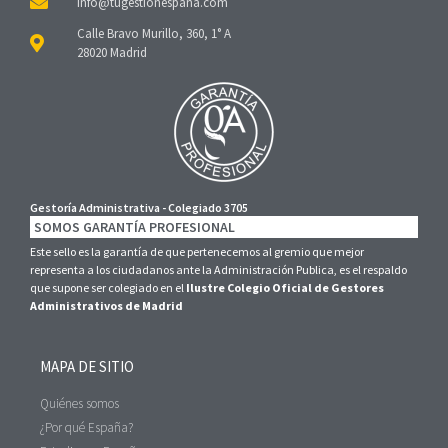
Calle Bravo Murillo, 360, 1° A
28020 Madrid
Gestoría Administrativa - Colegiado 3705
SOMOS GARANTÍA PROFESIONAL
Este sello es la garantía de que pertenecemos al gremio que mejor
representa a los ciudadanos ante la Administración Publica, es el respaldo
que supone ser colegiado en el
Ilustre Colegio Oficial de Gestores
Administrativos de Madrid
MAPA DE SITIO
Quiénes somos
¿Por qué España?