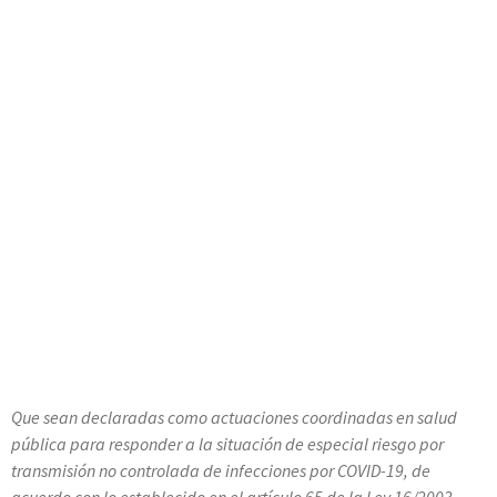
Que sean declaradas como actuaciones coordinadas en salud
pública para responder a la situación de especial riesgo por
transmisión no controlada de infecciones por COVID-19, de
acuerdo con lo establecido en el artículo 65 de la Ley 16/2003,