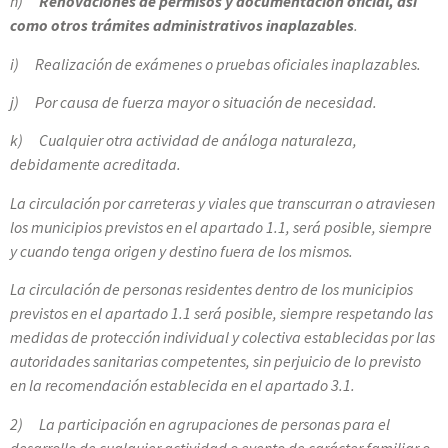
h)
Renovaciones de permisos y documentación oficial, así
como otros trámites administrativos inaplazables
.
i) Realización de exámenes o pruebas oficiales inaplazables.
j) Por causa de fuerza mayor o situación de necesidad.
k) Cualquier otra actividad de análoga naturaleza,
debidamente acreditada.
La circulación por carreteras y viales que transcurran o atraviesen
los municipios previstos en el apartado 1.1, será posible, siempre
y cuando tenga origen y destino fuera de los mismos.
La circulación de personas residentes dentro de los municipios
previstos en el apartado 1.1 será posible, siempre respetando las
medidas de protección individual y colectiva establecidas por las
autoridades sanitarias competentes, sin perjuicio de lo previsto
en la recomendación establecida en el apartado 3.1.
2) La participación en agrupaciones de personas para el
desarrollo de cualquier actividad o evento de carácter familiar o