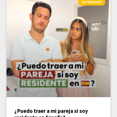
EXTRANJERÍA
¿Puedo traer a mi pareja si soy