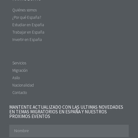
Quiénes somos
¿Por qué España?
Estudiar en España
Trabajar en España
Invertir en España
Servicios
Migración
Asilo
Nacionalidad
Contacto
MANTENTE ACTUALIZADO CON LAS ULTIMAS NOVEDADES
EN TEMAS MIGRATORIOS EN ESPAÑA Y NUESTROS
PROXIMOS EVENTOS