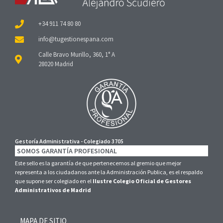
+34 911 74 80 80
Calle Bravo Murillo, 360, 1° A
28020 Madrid
Gestoría Administrativa - Colegiado 3705
SOMOS GARANTÍA PROFESIONAL
Este sello es la garantía de que pertenecemos al gremio que mejor
representa a los ciudadanos ante la Administración Publica, es el respaldo
que supone ser colegiado en el
Ilustre Colegio Oficial de Gestores
Administrativos de Madrid
MAPA DE SITIO