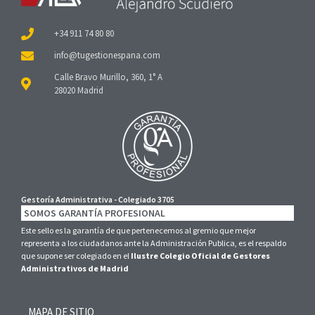
+34 911 74 80 80
Calle Bravo Murillo, 360, 1° A
28020 Madrid
Gestoría Administrativa - Colegiado 3705
SOMOS GARANTÍA PROFESIONAL
Este sello es la garantía de que pertenecemos al gremio que mejor
representa a los ciudadanos ante la Administración Publica, es el respaldo
que supone ser colegiado en el
Ilustre Colegio Oficial de Gestores
Administrativos de Madrid
MAPA DE SITIO