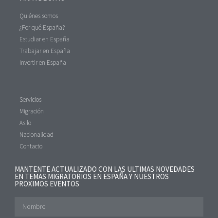
Quiénes somos
¿Por qué España?
Estudiar en España
Trabajar en España
Invertir en España
Servicios
Migración
Asilo
Nacionalidad
Contacto
MANTENTE ACTUALIZADO CON LAS ULTIMAS NOVEDADES
EN TEMAS MIGRATORIOS EN ESPAÑA Y NUESTROS
PROXIMOS EVENTOS