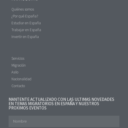
Quiénes somos
¿Por qué España?
Estudiar en España
Trabajar en España
Invertir en España
Servicios
Migración
Asilo
Nacionalidad
Contacto
MANTENTE ACTUALIZADO CON LAS ULTIMAS NOVEDADES
EN TEMAS MIGRATORIOS EN ESPAÑA Y NUESTROS
PROXIMOS EVENTOS