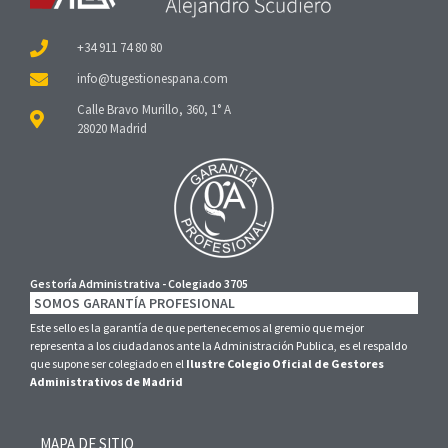
+34 911 74 80 80
Calle Bravo Murillo, 360, 1° A
28020 Madrid
Gestoría Administrativa - Colegiado 3705
SOMOS GARANTÍA PROFESIONAL
Este sello es la garantía de que pertenecemos al gremio que mejor
representa a los ciudadanos ante la Administración Publica, es el respaldo
que supone ser colegiado en el
Ilustre Colegio Oficial de Gestores
Administrativos de Madrid
MAPA DE SITIO