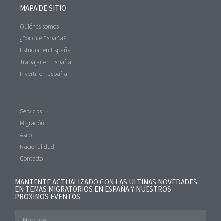
MAPA DE SITIO
Quiénes somos
¿Por qué España?
Estudiar en España
Trabajar en España
Invertir en España
Servicios
Migración
Asilo
Nacionalidad
Contacto
MANTENTE ACTUALIZADO CON LAS ULTIMAS NOVEDADES
EN TEMAS MIGRATORIOS EN ESPAÑA Y NUESTROS
PROXIMOS EVENTOS