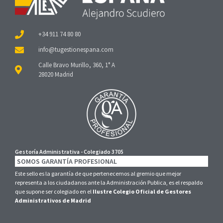
+34 911 74 80 80
Calle Bravo Murillo, 360, 1° A
28020 Madrid
Gestoría Administrativa - Colegiado 3705
SOMOS GARANTÍA PROFESIONAL
Este sello es la garantía de que pertenecemos al gremio que mejor
representa a los ciudadanos ante la Administración Publica, es el respaldo
que supone ser colegiado en el
Ilustre Colegio Oficial de Gestores
Administrativos de Madrid